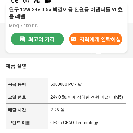
완구 12W 24v 0.5a 벽걸이용 전원용 어댑터들 VI 효
율 레벨
MOQ：100 PC
최고의 가격
저희에게 연락하십
시오
제품 설명
공급 능력
5000000 PC / 달
모델 번호
24v 0.5a 벽에 장착된 전원 어댑터 (M5)
배달 시간
7-25 일
브랜드 이름
GEO（GEAO Technology）