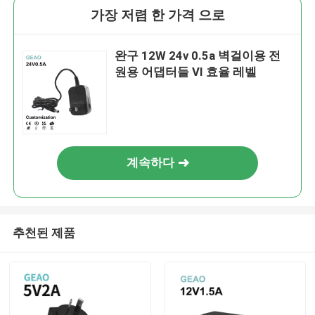
가장 저렴 한 가격 으로
완구 12W 24v 0.5a 벽걸이용 전
원용 어댑터들 VI 효율 레벨
계속하다
추천된 제품