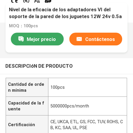
Nivel de la eficacia de los adaptadores VI del
soporte de la pared de los juguetes 12W 24v 0.5a
MOQ：100pcs
Mejor precio
Contáctenos
DESCRIPCIóN DE PRODUCTO
Cantidad de orde
100pcs
n mínima
Capacidad de la f
5000000pcs/month
uente
CE, UKCA, ETL, GS, FCC, TUV, ROHS, C
Certificación
B, KC, SAA, UL, PSE