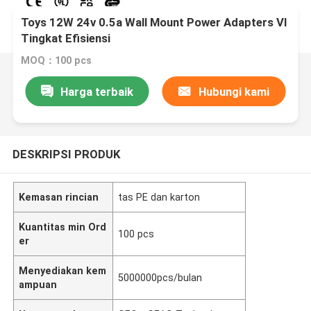
Toys 12W 24v 0.5a Wall Mount Power Adapters VI
Tingkat Efisiensi
MOQ：100 pcs
Harga terbaik
Hubungi kami
DESKRIPSI PRODUK
Kemasan rincian
tas PE dan karton
Kuantitas min Ord
100 pcs
er
Menyediakan kem
5000000pcs/bulan
ampuan