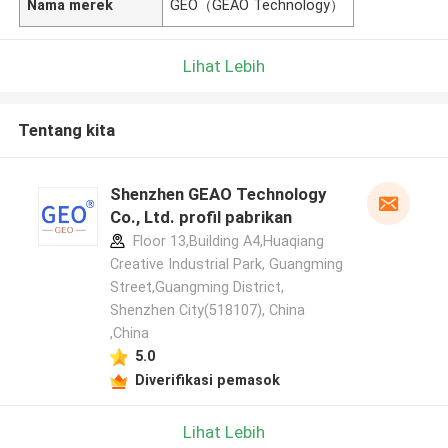
Nama merek
GEO（GEAO Technology）
Lihat Lebih
Tentang kita
Shenzhen GEAO Technology
Co., Ltd. profil pabrikan
Floor 13,Building A4,Huaqiang
Creative Industrial Park, Guangming
Street,Guangming District,
Shenzhen City(518107), China
,China
5.0
Diverifikasi pemasok
Lihat Lebih