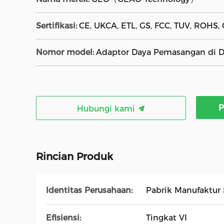
Sertifikasi:
CE, UKCA, ETL, GS, FCC, TUV, ROHS, 
Nomor model:
Adaptor Daya Pemasangan di Di
P
Hubungi kami
Rincian Produk
Identitas Perusahaan:
Pabrik Manufaktur
Efisiensi:
Tingkat VI