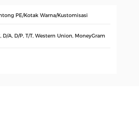
ntong PE/Kotak Warna/Kustomisasi
C, D/A, D/P, T/T, Western Union, MoneyGram