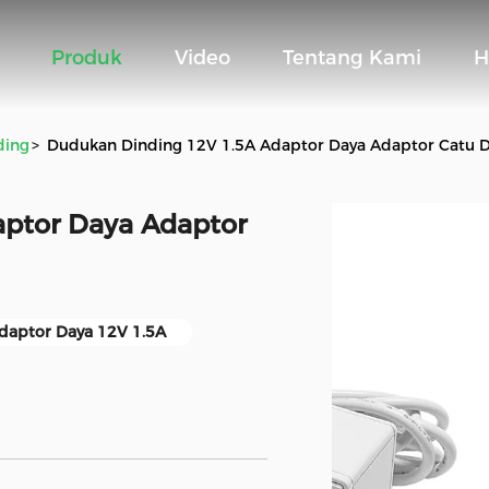
Produk
Video
Tentang Kami
H
ding
>
Dudukan Dinding 12V 1.5A Adaptor Daya Adaptor Catu 
ptor Daya Adaptor
daptor Daya 12V 1.5A