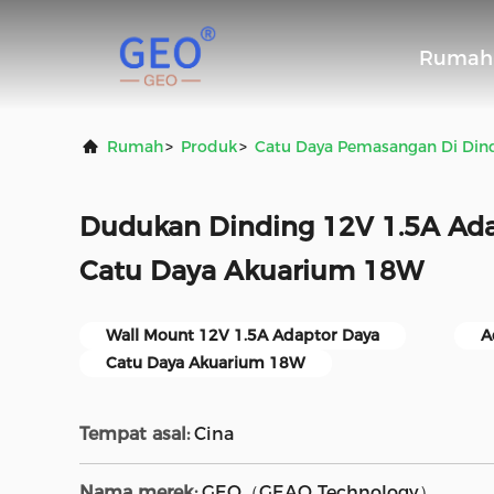
Rumah
Rumah
>
Produk
>
Catu Daya Pemasangan Di Din
Dudukan Dinding 12V 1.5A Ada
Catu Daya Akuarium 18W
Wall Mount 12V 1.5A Adaptor Daya
A
Catu Daya Akuarium 18W
Tempat asal:
Cina
Nama merek:
GEO（GEAO Technology）