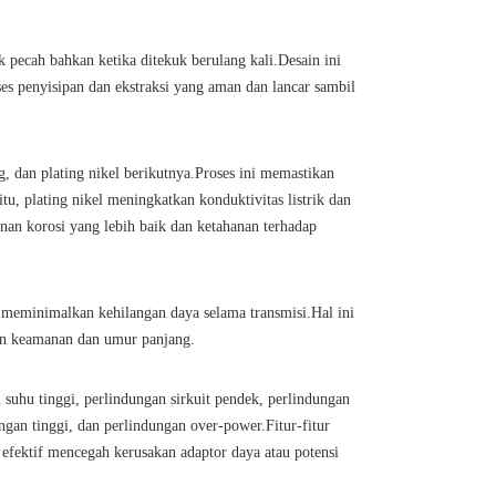
 pecah bahkan ketika ditekuk berulang kali.Desain ini
s penyisipan dan ekstraksi yang aman dan lancar sambil
, dan plating nikel berikutnya.Proses ini memastikan
tu, plating nikel meningkatkan konduktivitas listrik dan
anan korosi yang lebih baik dan ketahanan terhadap
 meminimalkan kehilangan daya selama transmisi.Hal ini
kan keamanan dan umur panjang.
 suhu tinggi, perlindungan sirkuit pendek, perlindungan
angan tinggi, dan perlindungan over-power.Fitur-fitur
 efektif mencegah kerusakan adaptor daya atau potensi