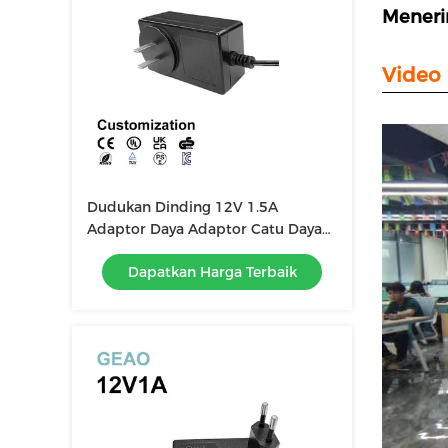
Meneri
Video 
Dudukan Dinding 12V 1.5A
Adaptor Daya Adaptor Catu Daya
Akuarium 18W
Dapatkan Harga Terbaik