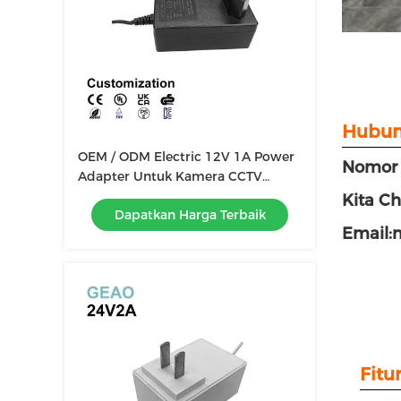
Hubun
OEM / ODM Electric 12V 1A Power
Nomor 
Adapter Untuk Kamera CCTV
Lampu LED
Kita Ch
Dapatkan Harga Terbaik
Email:
Fitur