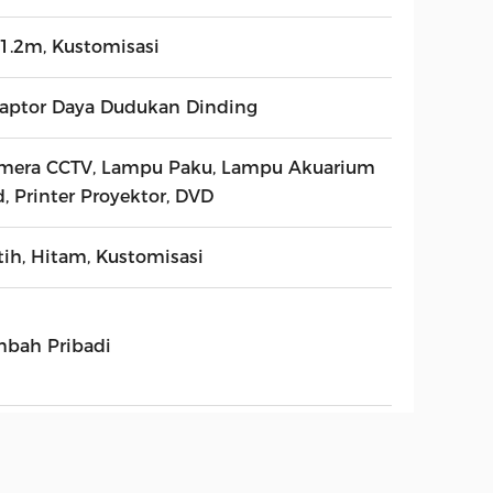
1.2m, Kustomisasi
aptor Daya Dudukan Dinding
mera CCTV, Lampu Paku, Lampu Akuarium
d, Printer Proyektor, DVD
tih, Hitam, Kustomisasi
mbah Pribadi