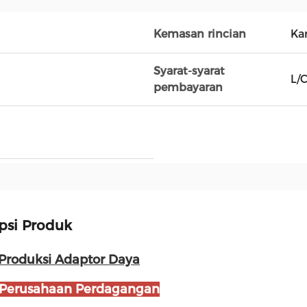
Kemasan rincian
Ka
Syarat-syarat
L/
pembayaran
psi Produk
 Produksi Adaptor Daya
Perusahaan Perdagangan