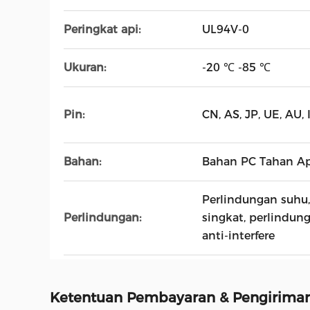
Peringkat api:
UL94V-0
Ukuran:
-20 ℃ -85 ℃
Pin:
CN, AS, JP, UE, AU, 
Bahan:
Bahan PC Tahan A
Perlindungan suhu
Perlindungan:
singkat, perlindun
anti-interfere
Ketentuan Pembayaran & Pengirima