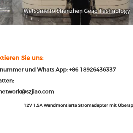
tieren Sie uns:
nnummer und Whats App: +86 18926436337
tten:
:network@szjiao.com
12V 1,5A
Wandmontierte Stromadapter mit Übersp