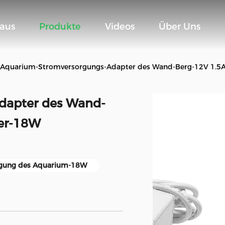
aus
Produkte
Videos
Über Uns
Aquarium-Stromversorgungs-Adapter des Wand-Berg-12V 1.5
dapter des Wand-
ter-18W
gung des Aquarium-18W