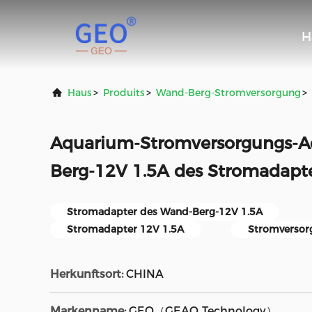
H
Haus
>
Produits
>
Wand-Berg-Stromversorgung
>
Aquarium-Stromversorgungs-A
Berg-12V 1.5A des Stromadap
Stromadapter des Wand-Berg-12V 1.5A
Stromadapter 12V 1.5A
Stromversor
Herkunftsort:
CHINA
Markenname:
GEO（GEAO Technology）