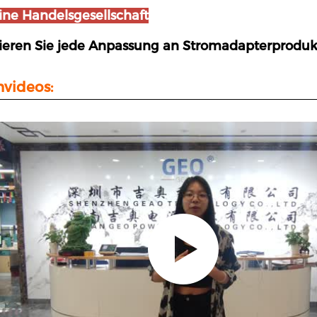
ine Handelsgesellschaft
ieren Sie jede Anpassung an Stromadapterproduk
videos: