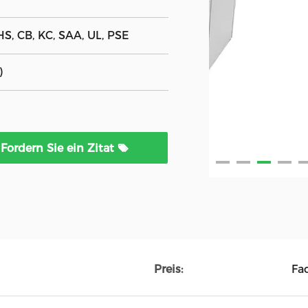
HS, CB, KC, SAA, UL, PSE
)
Fordern Sie ein Zitat
Preis:
Fa