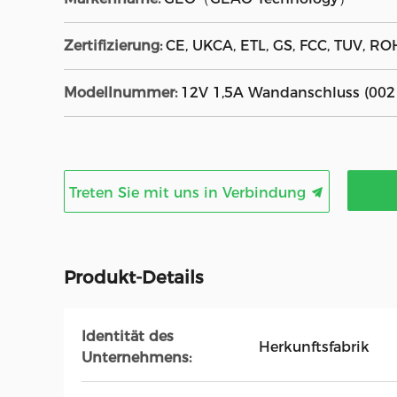
Zertifizierung:
CE, UKCA, ETL, GS, FCC, TUV, RO
Modellnummer:
12V 1,5A Wandanschluss (002
Treten Sie mit uns in Verbindung
Produkt-Details
Identität des
Herkunftsfabrik
Unternehmens: