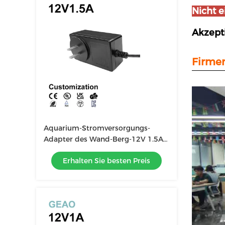
Nicht e
Akzept
Firmen
Aquarium-Stromversorgungs-
Adapter des Wand-Berg-12V 1.5A
des Stromadapter-18W
Erhalten Sie besten Preis