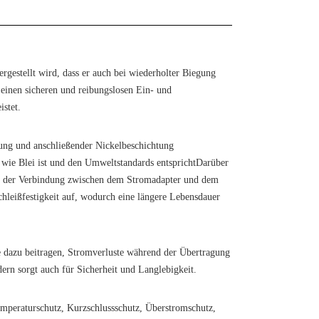
estellt wird, dass er auch bei wiederholter Biegung
 einen sicheren und reibungslosen Ein- und
istet.
ung und anschließender Nickelbeschichtung
fen wie Blei ist und den Umweltstandards entsprichtDarüber
ität der Verbindung zwischen dem Stromadapter und dem
chleißfestigkeit auf, wodurch eine längere Lebensdauer
e dazu beitragen, Stromverluste während der Übertragung
dern sorgt auch für Sicherheit und Langlebigkeit.
emperaturschutz, Kurzschlussschutz, Überstromschutz,