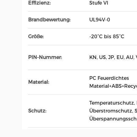
Effizienz:
Stufe VI
Brandbewertung:
UL94V-0
Größe:
-20°C bis 85°C
PIN-Nummer:
KN, US, JP, EU, AU,
PC Feuerdichtes
Material:
Material+ABS+Recyc
Temperaturschutz, 
Schutz:
Überstromschutz, S
Überspannungsschut