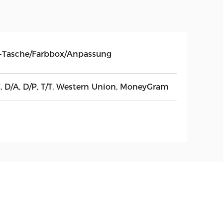
-Tasche/Farbbox/Anpassung
C, D/A, D/P, T/T, Western Union, MoneyGram