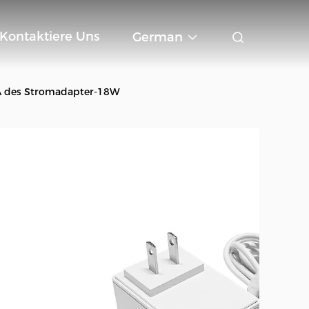
Kontaktiere Uns
German
A des Stromadapter-18W