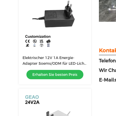
Kontak
Elektrischer 12V 1A Energie-
Telefo
Adapter Soems/ODM für LED-Licht-
Überwachungskamera
Wir Cha
Erhalten Sie besten Preis
E-Mail