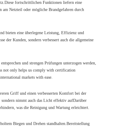
Diese fortschrittlichen Funktionen liefern eine
den am Netzteil oder mögliche Brandgefahren durch
d bieten eine überlegene Leistung, Effizienz und
nisse der Kunden, sondern verbessert auch die allgemeine
rds entsprechen und strengen Prüfungen unterzogen werden,
s not only helps us comply with certification
international markets with ease.
hereren Griff und einen verbesserten Komfort bei der
s, sondern nimmt auch das Licht effektiv aufDarüber
rhindern, was die Reinigung und Wartung erleichtert.
holtem Biegen und Drehen standhalten.Bereitstellung