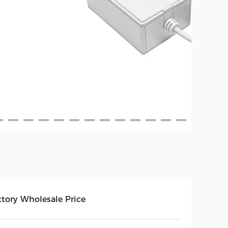
ctory Wholesale Price