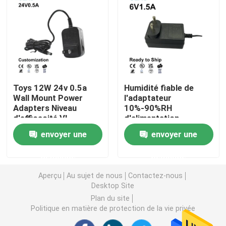
Adaptateur interchangeable de puissance
Chargeur rapide GaN
Toys 12W 24v 0.5a
Humidité fiable de
Chargeur de mur d'Usb
Wall Mount Power
l'adaptateur
Adapters Niveau
10%-90%RH
d'efficacité VI
d'alimentation
Alimentation d'énergie de bâti de mur
d'énergie de bâti de
envoyer une
envoyer une
mur de 6V 1.5A
Alimentation à découpage
demande
demande
Aperçu
Au sujet de nous
Contactez-nous
adaptateur de courant alternatif
Desktop Site
Plan du site
Politique en matière de protection de la vie privée