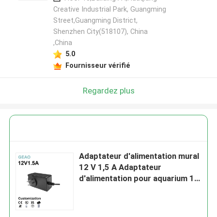
Creative Industrial Park, Guangming
Street,Guangming District,
Shenzhen City(518107), China
,China
5.0
Fournisseur vérifié
Regardez plus
Adaptateur d'alimentation mural
12 V 1,5 A Adaptateur
d'alimentation pour aquarium 18
W