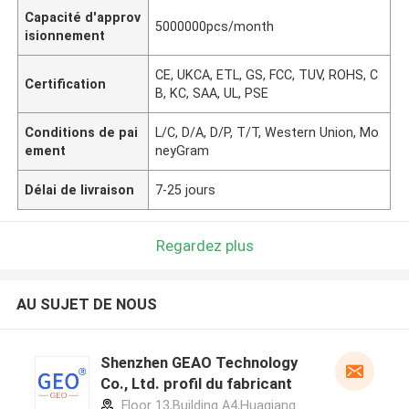
Capacité d'approv
5000000pcs/month
isionnement
CE, UKCA, ETL, GS, FCC, TUV, ROHS, C
Certification
B, KC, SAA, UL, PSE
Conditions de pai
L/C, D/A, D/P, T/T, Western Union, Mo
ement
neyGram
Délai de livraison
7-25 jours
Regardez plus
AU SUJET DE NOUS
Shenzhen GEAO Technology
Co., Ltd. profil du fabricant
Floor 13,Building A4,Huaqiang