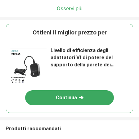
Osservi più
Ottieni il miglior prezzo per
Livello di efficienza degli
adattatori VI di potere del
supporto della parete dei
giocattoli 12W 24v 0.5a
Continua
Prodotti raccomandati