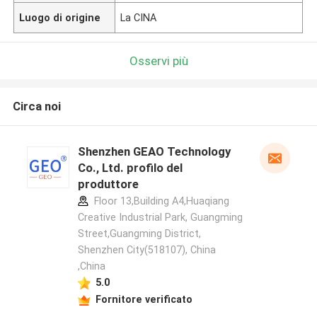
Luogo di origine
La CINA
Osservi più
Circa noi
Shenzhen GEAO Technology
Co., Ltd. profilo del
produttore
Floor 13,Building A4,Huaqiang
Creative Industrial Park, Guangming
Street,Guangming District,
Shenzhen City(518107), China
,China
5.0
Fornitore verificato