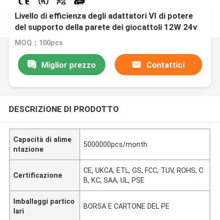
Livello di efficienza degli adattatori VI di potere
del supporto della parete dei giocattoli 12W 24v
0.5a
MOQ：100pcs
Miglior prezzo
Contattici
DESCRIZIONE DI PRODOTTO
Capacità di alime
5000000pcs/month
ntazione
CE, UKCA, ETL, GS, FCC, TUV, ROHS, C
Certificazione
B, KC, SAA, UL, PSE
Imballaggi partico
BORSA E CARTONE DEL PE
lari