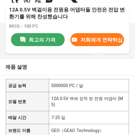
12A 0.5V 벽걸이용 전원용 어댑터들 안전은 전압 변
환기를 위해 찬성했습니다
MOQ：100 PC
최고의 가격
저희에게 연락하십
시오
제품 설명
공급 능력
5000000 PC / 달
12A 0.5V 벽에 장착 된 전원 어댑터 (M
모델 번호
5)
배달 시간
7-25 일
브랜드 이름
GEO（GEAO Technology）