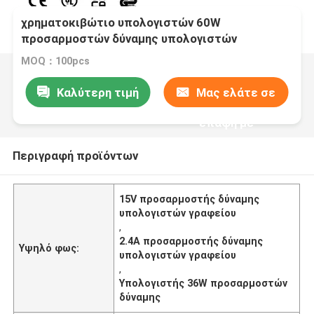
χρηματοκιβώτιο υπολογιστών 60W
προσαρμοστών δύναμης υπολογιστών
γραφείου 19V 3A για τον εκτυπωτή καμερών
MOQ：100pcs
CCTV
Καλύτερη τιμή
Μας ελάτε σε
επαφή με
Περιγραφή προϊόντων
15V προσαρμοστής δύναμης
υπολογιστών γραφείου
,
2.4A προσαρμοστής δύναμης
Υψηλό φως:
υπολογιστών γραφείου
,
Υπολογιστής 36W προσαρμοστών
δύναμης