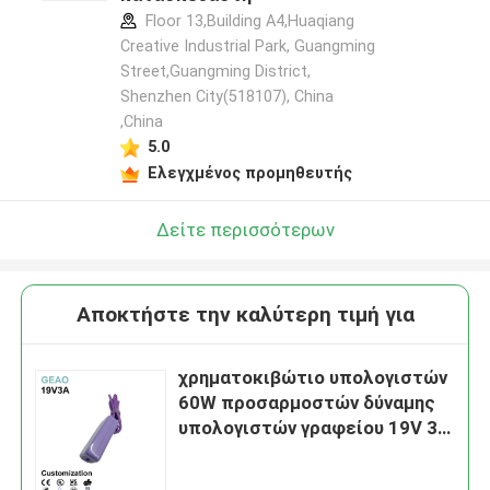
Floor 13,Building A4,Huaqiang
Creative Industrial Park, Guangming
Street,Guangming District,
Shenzhen City(518107), China
,China
5.0
Ελεγχμένος προμηθευτής
Δείτε περισσότερων
Αποκτήστε την καλύτερη τιμή για
χρηματοκιβώτιο υπολογιστών
60W προσαρμοστών δύναμης
υπολογιστών γραφείου 19V 3A
για τον εκτυπωτή καμερών
CCTV