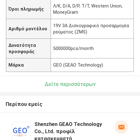
Λ/Κ, D/A, D/P, T/T, Western Union,
Όροι πληρωμής
MoneyGram
19V 3A Δισκογραφικό προσαρμογέα
Αριθμό μοντέλου
ρεύματος (ZMS)
Δυνατότητα
5000000pcs/month
προσφοράς
Μάρκα
GEO (GEAO Technology)
Δείτε περισσότερων
Περίπου εμείς
Shenzhen GEAO Technology
Co., Ltd. προφίλ
κατασκευαστή