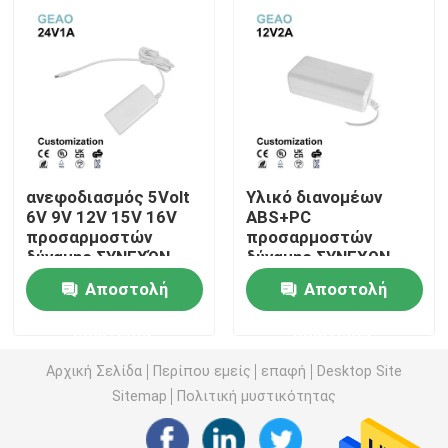
γραφείου 24V 0.75A
10mS 18W
Ανταλλάξιμος προσαρμοστής δύναμης
Γρήγορος φορτιστής GaN
Φορτιστής τοίχων Usb
ανεφοδιασμός 5Volt
Υλικό διανομέων
6V 9V 12V 15V 16V
ABS+PC
προσαρμοστών
προσαρμοστών
Ο τοίχος τοποθετεί την παροχή ηλεκτρικού ρεύματο
δύναμης ΣΥΝΕΧΏΝ
δύναμης ΣΥΝΕΧΩΝ
υπολογιστών
Jack 12V 2A
Αποστολή
Αποστολή
γραφείου
υπολογιστών
Μεταστρεφόμενη παροχή ηλεκτρικού ρεύματος τρόπ
εναλλασσόμενου
γραφείου
ερώτησης
ερώτησης
ρεύματος 24V 1A
προσαρμοστής δύναμης εναλλασσόμενου ρεύματος
Αρχική Σελίδα
Περίπου εμείς
επαφή
Desktop Site
Sitemap
Πολιτική μυστικότητας