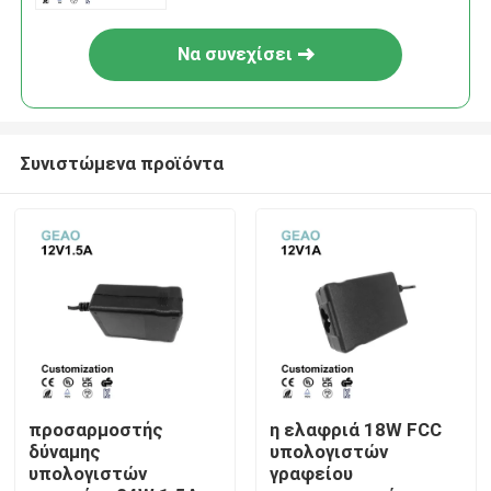
Να συνεχίσει
Συνιστώμενα προϊόντα
Σπίτι
Προϊόντα
προσαρμοστής
η ελαφριά 18W FCC
δύναμης
υπολογιστών
υπολογιστών
γραφείου
Βίντεο