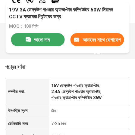
19V 3A ডেস্কটপ পাওয়ার অ্যাডাপ্টার কম্পিউটার 60W নিরাপদ
CCTV ক্যামেরা প্রিন্টারের জন্য
MOQ：100 পিসি
ভালো দাম
আমাদের সাথে যোগাযোগ
করুন
পণ্যের বর্ণনা
15V ডেস্কটপ পাওয়ার অ্যাডাপ্টার
,
লক্ষণীয় করা:
2.4A ডেস্কটপ পাওয়ার অ্যাডাপ্টার
,
পাওয়ার অ্যাডাপ্টার কম্পিউটার 36W
উৎপত্তি স্থল
চীন
ডেলিভারি সময়
7-25 দিন