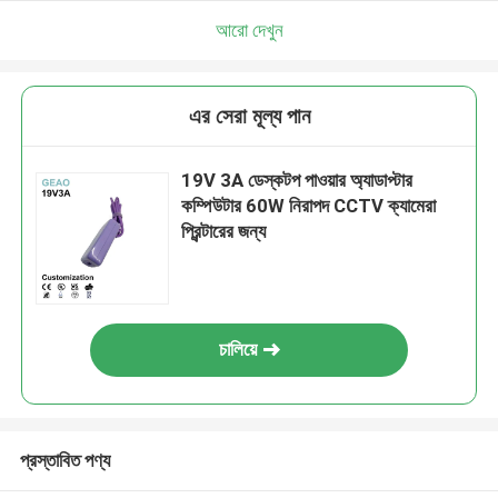
আরো দেখুন
এর সেরা মূল্য পান
19V 3A ডেস্কটপ পাওয়ার অ্যাডাপ্টার
কম্পিউটার 60W নিরাপদ CCTV ক্যামেরা
প্রিন্টারের জন্য
চালিয়ে
প্রস্তাবিত পণ্য