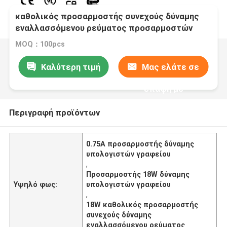
καθολικός προσαρμοστής συνεχούς δύναμης
εναλλασσόμενου ρεύματος προσαρμοστών
18W δύναμης υπολογιστών γραφείου 24V 0.75A
MOQ：100pcs
Καλύτερη τιμή
Μας ελάτε σε
επαφή με
Περιγραφή προϊόντων
0.75A προσαρμοστής δύναμης
υπολογιστών γραφείου
,
Προσαρμοστής 18W δύναμης
Υψηλό φως:
υπολογιστών γραφείου
,
18W καθολικός προσαρμοστής
συνεχούς δύναμης
εναλλασσόμενου ρεύματος