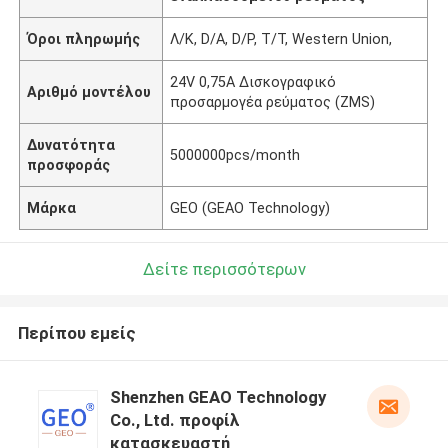
Όροι πληρωμής
Λ/Κ, D/A, D/P, T/T, Western Union,
24V 0,75A Δισκογραφικό
Αριθμό μοντέλου
προσαρμογέα ρεύματος (ZMS)
Δυνατότητα
5000000pcs/month
προσφοράς
Μάρκα
GEO (GEAO Technology)
Δείτε περισσότερων
Περίπου εμείς
Shenzhen GEAO Technology
Co., Ltd. προφίλ
κατασκευαστή