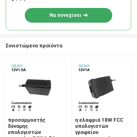
0.75A
Να συνεχίσει
Συνιστώμενα προϊόντα
Σπίτι
Προϊόντα
προσαρμοστής
η ελαφριά 18W FCC
δύναμης
υπολογιστών
υπολογιστών
γραφείου
Βίντεο