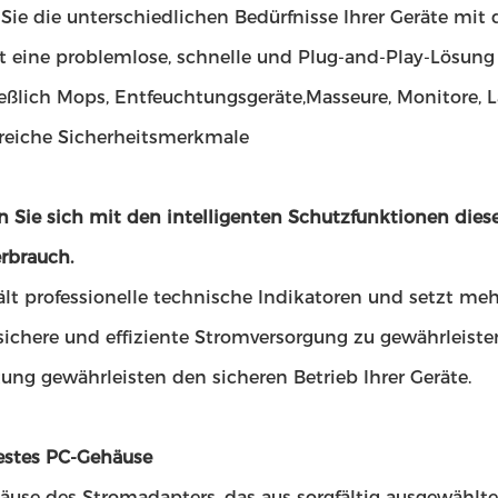
n Sie die unterschiedlichen Bedürfnisse Ihrer Geräte m
t eine problemlose, schnelle und Plug-and-Play-Lösung f
ießlich Mops, Entfeuchtungsgeräte,Masseure, Monitore, L
eiche Sicherheitsmerkmale
n Sie sich mit den intelligenten Schutzfunktionen diese
rbrauch.
ält professionelle technische Indikatoren und setzt m
, sichere und effiziente Stromversorgung zu gewährleis
ung gewährleisten den sicheren Betrieb Ihrer Geräte.
festes PC-Gehäuse
äuse des Stromadapters, das aus sorgfältig ausgewählt