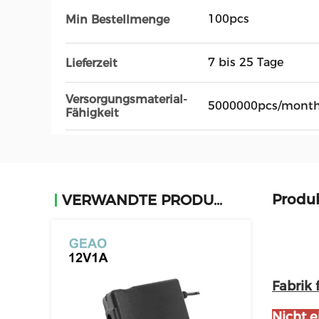
100pcs
Min Bestellmenge
7 bis 25 Tage
Lieferzeit
Versorgungsmaterial-
5000000pcs/mont
Fähigkeit
Produ
VERWANDTE PRODUKTE
Fabrik 
Nicht e