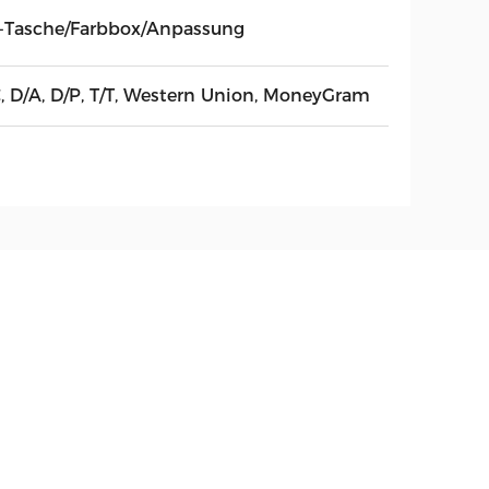
-Tasche/Farbbox/Anpassung
C, D/A, D/P, T/T, Western Union, MoneyGram