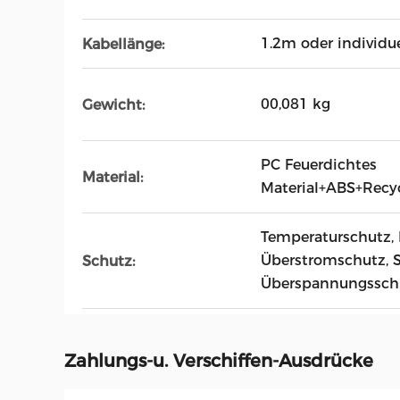
1.2m oder individu
Kabellänge:
00,081 kg
Gewicht:
PC Feuerdichtes
Material:
Material+ABS+Recyc
Temperaturschutz, 
Überstromschutz, S
Schutz:
Überspannungsschut
Zahlungs-u. Verschiffen-Ausdrücke