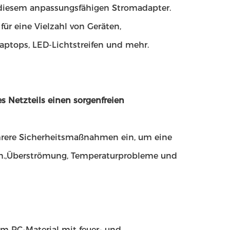
it diesem anpassungsfähigen Stromadapter.
ür eine Vielzahl von Geräten,
aptops, LED-Lichtstreifen und mehr.
s Netzteils einen sorgenfreien
ehrere Sicherheitsmaßnahmen ein, um eine
ten.,Überströmung, Temperaturprobleme und
em PC-Material mit feuer- und