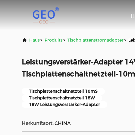
H
Haus
>
Produits
>
Tischplattenstromadapter
>
Le
Leistungsverstärker-Adapter 1
Tischplattenschaltnetzteil-10
Tischplattenschaltnetzteil 10mS
Tischplattenschaltnetzteil 18W
18W Leistungsverstärker-Adapter
Herkunftsort:
CHINA