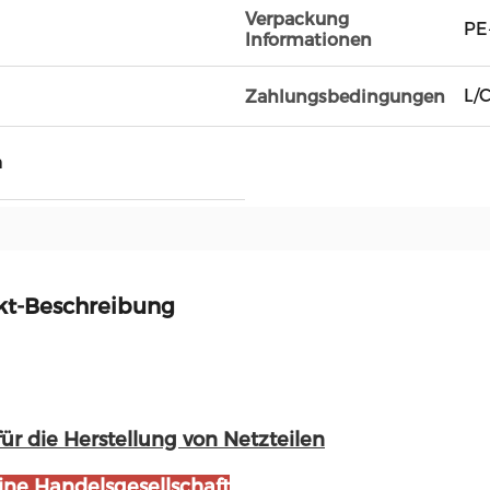
Verpackung
PE
Informationen
L/
Zahlungsbedingungen
h
kt-Beschreibung
für die Herstellung von Netzteilen
ine Handelsgesellschaft