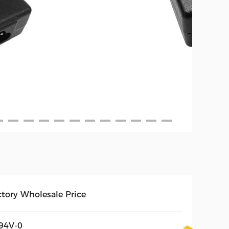
ctory Wholesale Price
94V-0