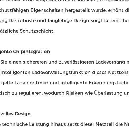
hutzfähigen Eigenschaften hergestellt wurde, erhöht die
ng.Das robuste und langlebige Design sorgt für eine ho
ätzliche Schutzschicht.
igente Chipintegration
 Sie einen sichereren und zuverlässigeren Ladevorgang 
intelligenten Ladeverwaltungsfunktion dieses Netzteils
ügelte Ladalgoritmen und intelligente Erkennungstec
isch zu regulieren, wodurch Risiken wie Überlastung 
lvolles Design.
 technische Leistung hinaus setzt dieser Netzteil die 