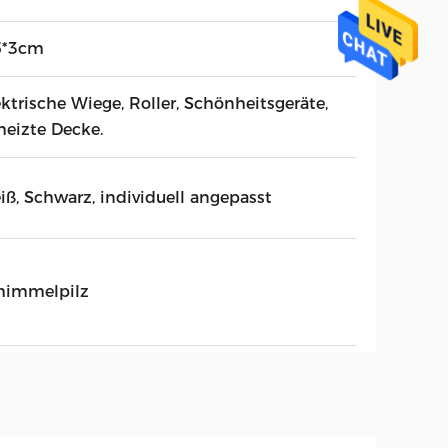
5*3cm
ktrische Wiege, Roller, Schönheitsgeräte,
heizte Decke.
iß, Schwarz, individuell angepasst
himmelpilz