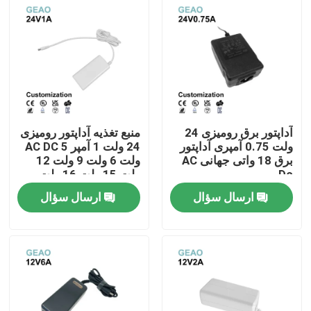
درباره ما
تور کارخانه
کنترل کیفیت
آداپتور برق رومیزی 24
منبع تغذیه آداپتور رومیزی
ولت 0.75 آمپری آداپتور
24 ولت 1 آمپر AC DC 5
برق 18 واتی جهانی AC
ولت 6 ولت 9 ولت 12
با ما تماس بگیرید
Dc
ولت 15 ولت 16 ولت
ارسال سؤال
ارسال سؤال
درخواست نقل قول
آداپتور برق پایه دیواری
آداپتور برق رومیزی