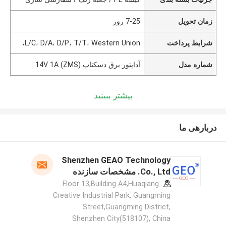
زمان تحویل
7-25 روز
شرایط پرداخت
L/C، D/A، D/P، T/T، Western Union،
شماره مدل
آداپتور برق دسکتاپ 14V 1A (ZMS)
بیشتر ببینید
دربارهی ما
Shenzhen GEAO Technology
Co., Ltd. مشخصات سازنده
Floor 13,Building A4,Huaqiang
Creative Industrial Park, Guangming
Street,Guangming District,
Shenzhen City(518107), China