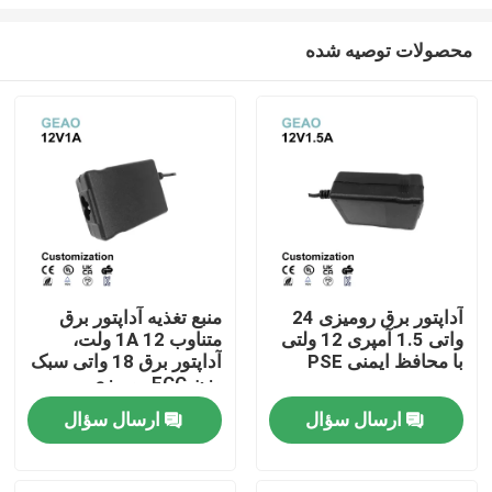
محصولات توصیه شده
آداپتور برق رومیزی 24
منبع تغذیه آداپتور برق
واتی 1.5 آمپری 12 ولتی
متناوب 1A 12 ولت،
صفحه اصلی
با محافظ ایمنی PSE
آداپتور برق 18 واتی سبک
وزن FCC رومیزی
محصولات
ارسال سؤال
ارسال سؤال
فیلم های