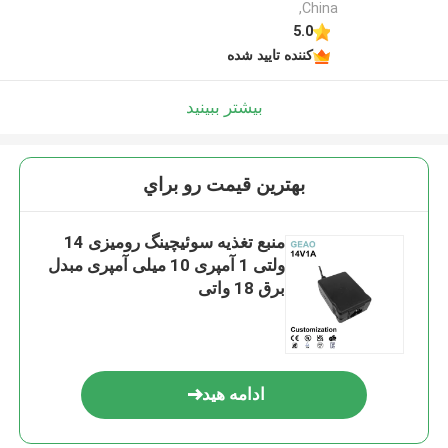
,China
5.0
کننده تایید شده
بیشتر ببینید
بهترين قيمت رو براي
منبع تغذیه سوئیچینگ رومیزی 14
ولتی 1 آمپری 10 میلی آمپری مبدل
برق 18 واتی
ادامه هید