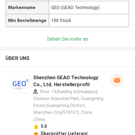
Markenname
GEO (GEAO Technology)
Min Bestellmenge
100 Stück
Sehen Sie mehr an
ÜBER UNS
Shenzhen GEAO Technology
Co., Ltd. Herstellerprofil
Floor 13,Building A4,Huaqiang
Creative Industrial Park, Guangming
Street,Guangming District,
Shenzhen City(518107), China
,China
5.0
Überprüfter Lieferant