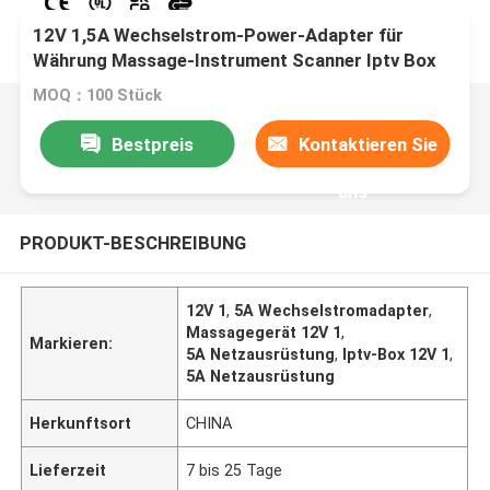
12V 1,5A Wechselstrom-Power-Adapter für
Währung Massage-Instrument Scanner Iptv Box
Xbox One
MOQ：100 Stück
Bestpreis
Kontaktieren Sie
uns
PRODUKT-BESCHREIBUNG
12V 1
,
5A Wechselstromadapter
,
Massagegerät 12V 1
,
Markieren:
5A Netzausrüstung
,
Iptv-Box 12V 1
,
5A Netzausrüstung
Herkunftsort
CHINA
Lieferzeit
7 bis 25 Tage