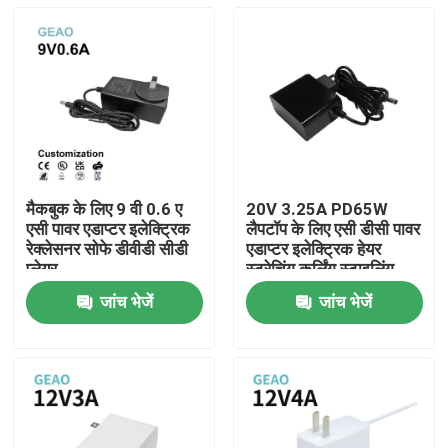
मैकबुक के लिए 9 वी 0.6 ए
20V 3.25A PD65W
एसी पावर एडाप्टर इलेक्ट्रिक
लैपटॉप के लिए एसी डीसी पावर
रेक्लेसनर सोफे डीवीडी सीडी
एडाप्टर इलेक्ट्रिक हेयर
प्लेयर
स्ट्रेचिंग कर्लिंग स्टाइलिंग
ब्रश हेयर स्ट्रेचिंग कंघी
जांच भेजें
जांच भेजें
घर
उत्पादों
वीडियो