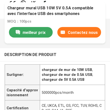
Chargeur mural USB 10W 5V 0.5A compatible
avec l'interface USB des smartphones
MOQ：100pcs
meilleur prix
Contactez nous
DESCRIPTION DE PRODUIT
chargeur de mur de 10W USB
,
Surligner:
chargeur de mur de 0.5A USB
,
chargeur de 5V 0.5A USB
Capacité d'approv
5000000pcs/month
isionnement
CE, UKCA, ETL, GS, FCC, TUV, ROHS, C
Certification