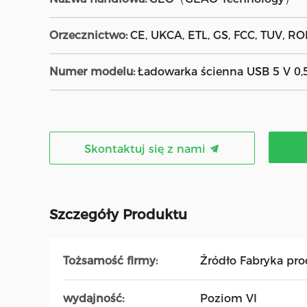
Orzecznictwo:
CE, UKCA, ETL, GS, FCC, TUV, RO
Numer modelu:
Ładowarka ścienna USB 5 V 0
Skontaktuj się z nami
Szczegóły Produktu
Tożsamość firmy:
Źródło Fabryka pr
wydajność:
Poziom VI