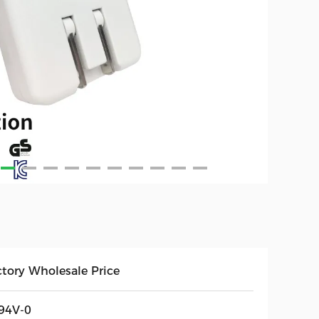
ctory Wholesale Price
94V-0