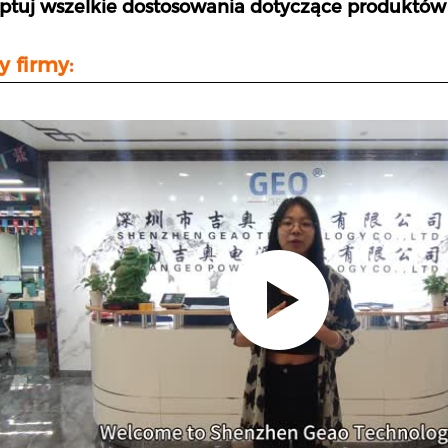
ptuj wszelkie dostosowania dotyczące produktów 
y firmy: