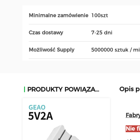
Minimalne zamówienie
100szt
Czas dostawy
7-25 dni
Możliwość Supply
5000000 sztuk / mi
Opis 
PRODUKTY POWIĄZANE
Fabr
Nie 