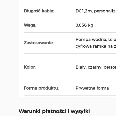
Długość kabla:
DC1,2m, personaliz
Waga:
0,056 kg
Pompa wodna, tele
Zastosowanie:
cyfrowa ramka na z
Kolor:
Biały, czarny, perso
Forma produktu:
Prywatna forma
Warunki płatności i wysyłki