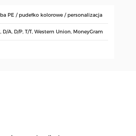
rba PE / pudełko kolorowe / personalizacja
C, D/A, D/P, T/T, Western Union, MoneyGram