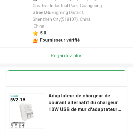
Creative Industrial Park, Guangming
Street,Guangming District,
Shenzhen City(518107), China
,China
5.0
Fournisseur vérifié
Regardez plus
Adaptateur de chargeur de
courant alternatif du chargeur
10W USB de mur d'adaptateur
de puissance de 5V 2.1A USB