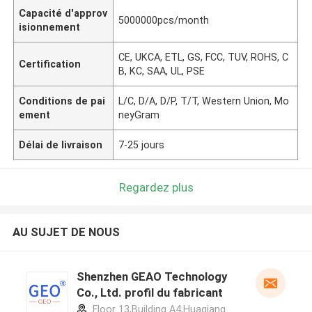
Capacité d'approv
5000000pcs/month
isionnement
CE, UKCA, ETL, GS, FCC, TUV, ROHS, C
Certification
B, KC, SAA, UL, PSE
Conditions de pai
L/C, D/A, D/P, T/T, Western Union, Mo
ement
neyGram
Délai de livraison
7-25 jours
Regardez plus
AU SUJET DE NOUS
Shenzhen GEAO Technology
Co., Ltd. profil du fabricant
Floor 13,Building A4,Huaqiang