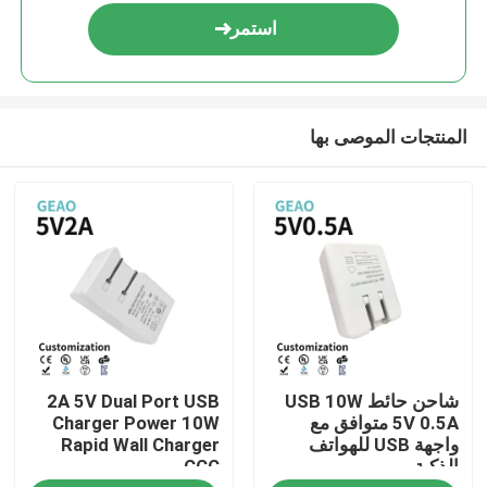
استمر
المنتجات الموصى بها
منزل
شاحن حائط USB 10W
2A 5V Dual Port USB
منتجات
5V 0.5A متوافق مع
Charger Power 10W
واجهة USB للهواتف
Rapid Wall Charger
الذكية
CCC
أشرطة فيديو