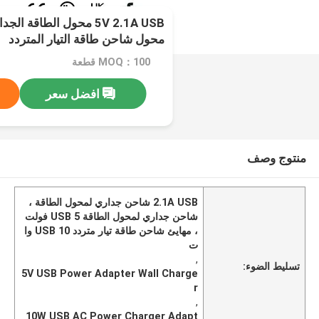
محول شاحن طاقة التيار المتردد
MOQ：100 قطعة
افضل سعر
منتوج وصف
2.1A USB شاحن جداري لمحول الطاقة ،
شاحن جداري لمحول الطاقة USB 5 فولت
، مهايئ شاحن طاقة تيار متردد USB 10 وا
ت
,
تسليط الضوء:
5V USB Power Adapter Wall Charge
r
,
10W USB AC Power Charger Adapt