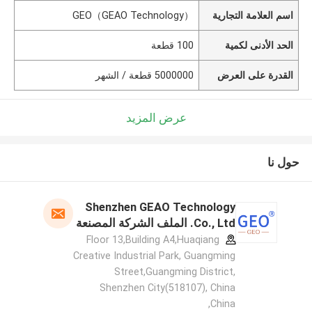
اسم العلامة التجارية
GEO（GEAO Technology）
الحد الأدنى لكمية
100 قطعة
القدرة على العرض
5000000 قطعة / الشهر
عرض المزيد
حول نا
Shenzhen GEAO Technology
Co., Ltd. الملف الشركة المصنعة
Floor 13,Building A4,Huaqiang
Creative Industrial Park, Guangming
Street,Guangming District,
Shenzhen City(518107), China
,China