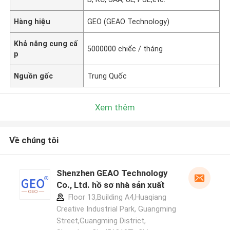
Hàng hiệu
GEO (GEAO Technology)
Khả năng cung cấ
5000000 chiếc / tháng
p
Nguồn gốc
Trung Quốc
Xem thêm
Về chúng tôi
Shenzhen GEAO Technology
Co., Ltd. hồ sơ nhà sản xuất
Floor 13,Building A4,Huaqiang
Creative Industrial Park, Guangming
Street,Guangming District,