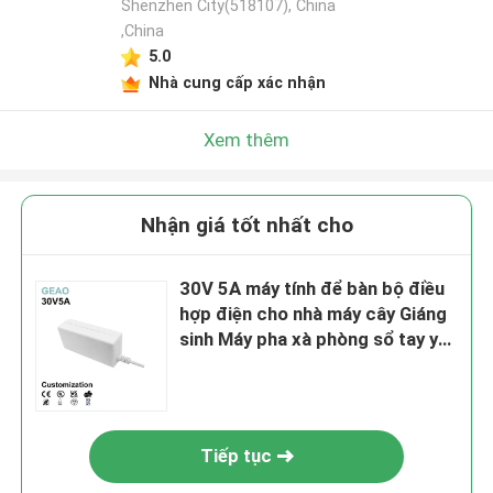
Shenzhen City(518107), China
,China
5.0
Nhà cung cấp xác nhận
Xem thêm
Nhận giá tốt nhất cho
30V 5A máy tính để bàn bộ điều
hợp điện cho nhà máy cây Giáng
sinh Máy pha xà phòng sổ tay y
tế
Tiếp tục