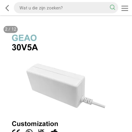
2
/
12