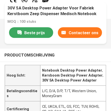
30V 5A Desktop Power Adapter Voor Fabriek
Kerstboom Zeep Dispenser Medisch Notebook
MOQ：100 stuks
Beste prijs
Contacteer ons
PRODUCTOMSCHRIJVING
Notebook Desktop Power Adapter
,
Hoog licht:
Kersboom Desktop Power Adapter
,
30V 5A Desktop Power Adapter
Betalingsconditie
L/C, D/A, D/P, T/T, Western Union,
s
MoneyGram
CE, UKCA, ETL, GS, FCC, TUV, ROHS,
Certificering