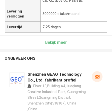
CB, KC, SAA, UL, PSE,etc.
Levering
5000000 stuks/maand
vermogen
Levertijd
7-25 dagen
Bekijk meer
ONGEVEER ONS
Shenzhen GEAO Technology
Co., Ltd. fabrikant profiel
Floor 13,Building A4,Huaqiang
Creative Industrial Park, Guangming
Street,Guangming District,
Shenzhen City(518107), China
,China