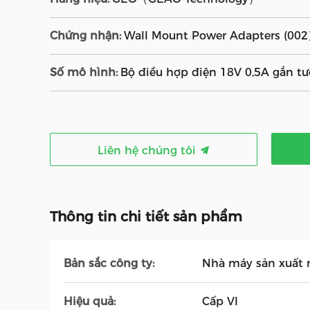
Chứng nhận:
Wall Mount Power Adapters (002
Số mô hình:
Bộ điều hợp điện 18V 0,5A gắn tư
Liên hệ chúng tôi
Thông tin chi tiết sản phẩm
Bản sắc công ty:
Nhà máy sản xuất
Hiệu quả:
Cấp VI