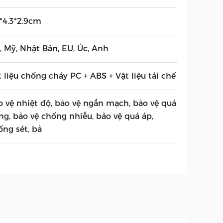
4*4.3*2.9cm
, Mỹ, Nhật Bản, EU, Úc, Anh
t liệu chống cháy PC + ABS + Vật liệu tái chế
o vệ nhiệt độ, bảo vệ ngắn mạch, bảo vệ quá
ng, bảo vệ chống nhiễu, bảo vệ quá áp,
ống sét, bả