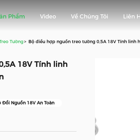
Sản Phẩm
Video
Về Chúng Tôi
Liên 
Treo Tường
>
Bộ điều hợp nguồn treo tường 0,5A 18V Tính linh 
0,5A 18V Tính linh
n
 Đổi Nguồn 18V An Toàn