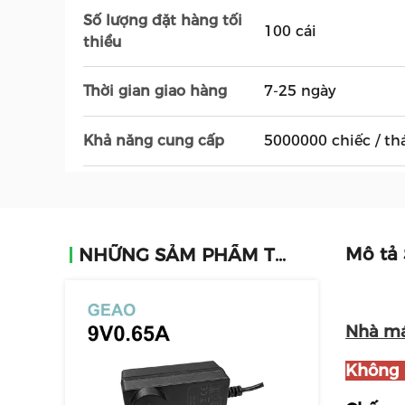
Số lượng đặt hàng tối
100 cái
thiểu
Thời gian giao hàng
7-25 ngày
Khả năng cung cấp
5000000 chiếc / th
Mô tả
NHỮNG SẢM PHẨM TƯƠNG TỰ
Nhà má
Không 