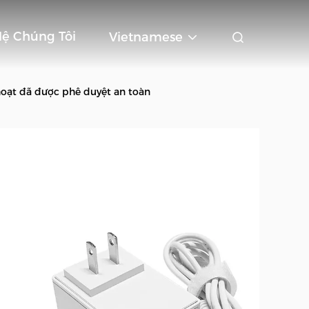
Hệ Chúng Tôi
Vietnamese
hoạt đã được phê duyệt an toàn