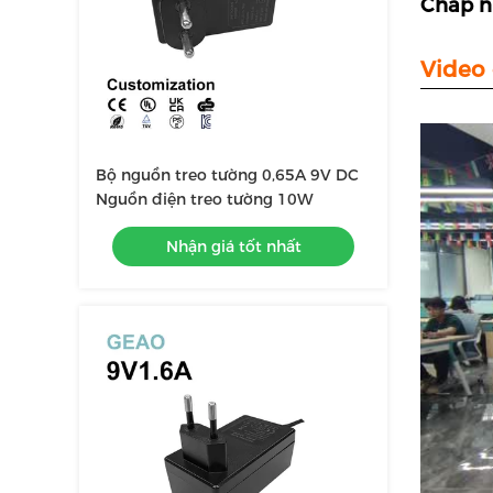
Chấp n
Video 
Bộ nguồn treo tường 0,65A 9V DC
Nguồn điện treo tường 10W
Nhận giá tốt nhất