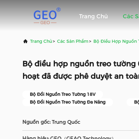
Trang Chủ
Các 
Trang Chủ
>
Các Sản Phẩm
>
Bộ Điều Hợp Nguồn 
Bộ điều hợp nguồn treo tường 
hoạt đã được phê duyệt an toà
Bộ Đổi Nguồn Treo Tường 18V
Bộ Đổi Nguồn Treo Tường Đa Năng
Bộ
Nguồn gốc:
Trung Quốc
Hàng hiệu:
GEO（GEAO Technology）