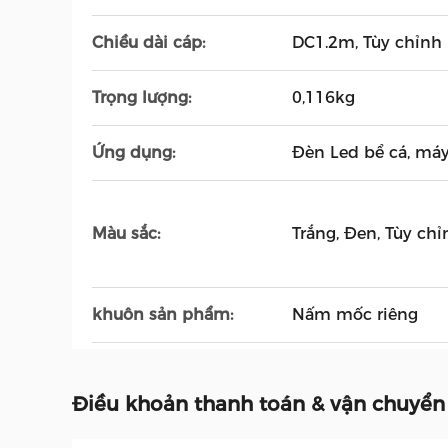
Chiều dài cáp:
DC1.2m, Tùy chỉnh
Trọng lượng:
0,116kg
Ứng dụng:
Đèn Led bể cá, máy
Màu sắc:
Trắng, Đen, Tùy chỉ
khuôn sản phẩm:
Nấm mốc riêng
Điều khoản thanh toán & vận chuyển