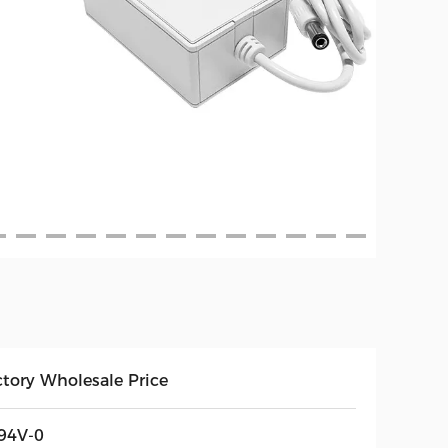
ctory Wholesale Price
94V-0