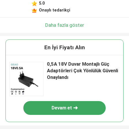
5.0
Onaylı tedarikçi
Daha fazla göster
En İyi Fiyatı Alın
0,5A 18V Duvar Montajlı Güç
Adaptörleri Çok Yönlülük Güvenli
Onaylandı
Devam et