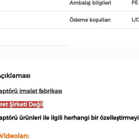
PE
Ambalaj bilgileri
L/
Ödeme koşulları
çıklaması
ptörü imalat fabrikası
ret Şirketi Değil
ptörü ürünleri ile ilgili herhangi bir özelleştirmey
Videoları: