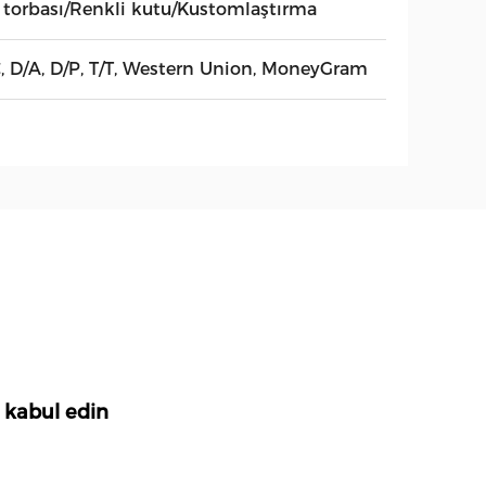
 torbası/Renkli kutu/Kustomlaştırma
C, D/A, D/P, T/T, Western Union, MoneyGram
i kabul edin