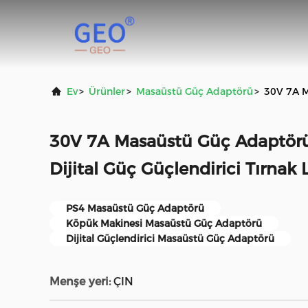
Ev
>
Ürünler
>
Masaüstü Güç Adaptörü
>
30V 7A M
30V 7A Masaüstü Güç Adaptör
Dijital Güç Güçlendirici Tırnak
PS4 Masaüstü Güç Adaptörü
Köpük Makinesi Masaüstü Güç Adaptörü
Dijital Güçlendirici Masaüstü Güç Adaptörü
Menşe yeri:
ÇIN