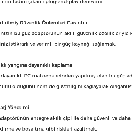
ının tadını çıkarın.plug-and-play deneyimi.
irilmiş Güvenlik Önlemleri Garantılı
ınızın bu güç adaptörünün akıllı güvenlik özellikleriyl
siniz.istikrarlı ve verimli bir güç kaynağı sağlamak.
ıklı yangına dayanıklı kaplama
 dayanıklı PC malzemelerinden yapılmış olan bu güç 
ürlü olduğunu hem de güvenliğini sağlayarak olağanüstü
Şarj Yönetimi
daptörünün entegre akıllı çipi ile daha güvenli ve daha gü
dirme ve boşaltma gibi riskleri azaltmak.