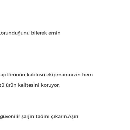
e korunduğunu bilerek emin
adaptörünün kablosu ekipmanınızın hem
 ürün kalitesini koruyor.
venilir şarjın tadını çıkarın.Aşırı