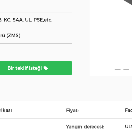
, KC, SAA, UL, PSE,etc.
rü (ZMS)
Bir teklif isteği
ikası
Fa
Fiyat:
UL
Yangın derecesi: