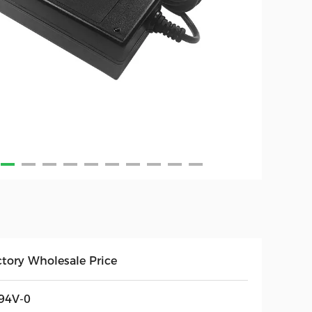
ctory Wholesale Price
94V-0