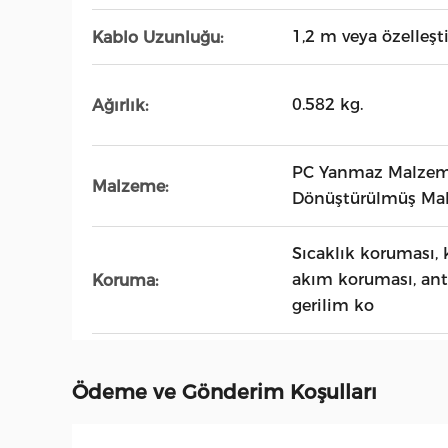
1,2 m veya özelleşt
Kablo Uzunluğu:
0.582 kg.
Ağırlık:
PC Yanmaz Malzeme
Malzeme:
Dönüştürülmüş Ma
Sıcaklık koruması, 
akım koruması, anti
Koruma:
gerilim ko
Ödeme ve Gönderim Koşulları