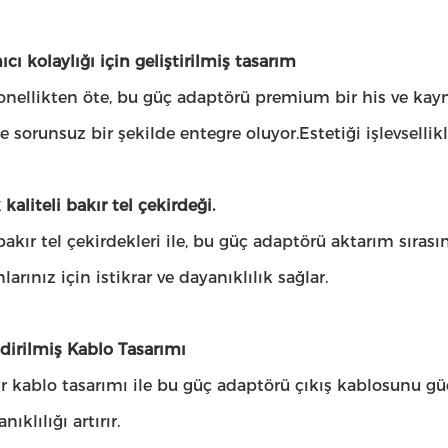
nıcı kolaylığı için geliştirilmiş tasarım
nellikten öte, bu güç adaptörü premium bir his ve kayma 
e sorunsuz bir şekilde entegre oluyor.Estetiği işlevsellikle 
kaliteli bakır tel çekirdeği.
 bakır tel çekirdekleri ile, bu güç adaptörü aktarım sırası
arınız için istikrar ve dayanıklılık sağlar.
dirilmiş Kablo Tasarımı
r kablo tasarımı ile bu güç adaptörü çıkış kablosunu gü
nıklılığı artırır.