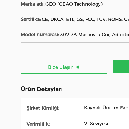
Marka adı:
GEO (GEAO Technology)
Sertifika:
CE, UKCA, ETL, GS, FCC, TUV, ROHS, CB
Model numarası:
30V 7A Masaüstü Güç Adaptö
Bize Ulaşın
Ürün Detayları
Kaynak Üretim Fabr
Şirket Kimliği:
VI Seviyesi
Verimlilik: