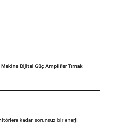
akine Dijital Güç Amplifier Tırnak
itörlere kadar, sorunsuz bir enerji