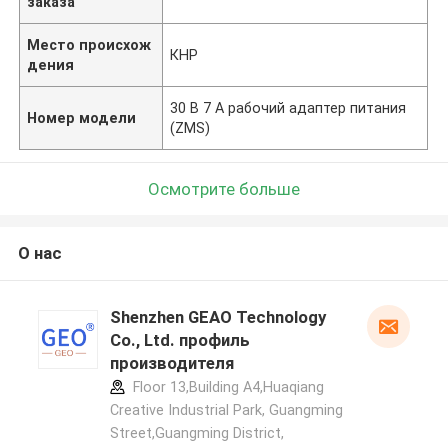
заказа
Место происхож
КНР
дения
30 В 7 А рабочий адаптер питания
Номер модели
(ZMS)
Осмотрите больше
О нас
Shenzhen GEAO Technology
Co., Ltd. профиль
производителя
Floor 13,Building A4,Huaqiang
Creative Industrial Park, Guangming
Street,Guangming District,