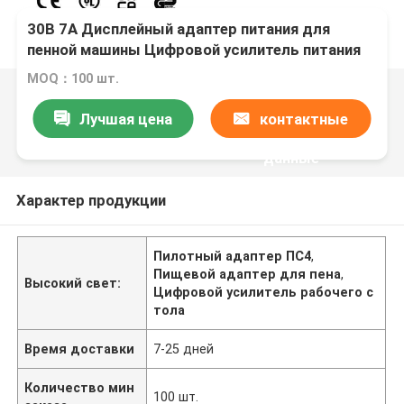
30В 7А Дисплейный адаптер питания для
пенной машины Цифровой усилитель питания
Ногтевая лампа Ps4
MOQ：100 шт.
Лучшая цена
контактные
данные
Характер продукции
Пилотный адаптер ПС4
,
Пищевой адаптер для пена
,
Высокий свет:
Цифровой усилитель рабочего с
тола
Время доставки
7-25 дней
Количество мин
100 шт.