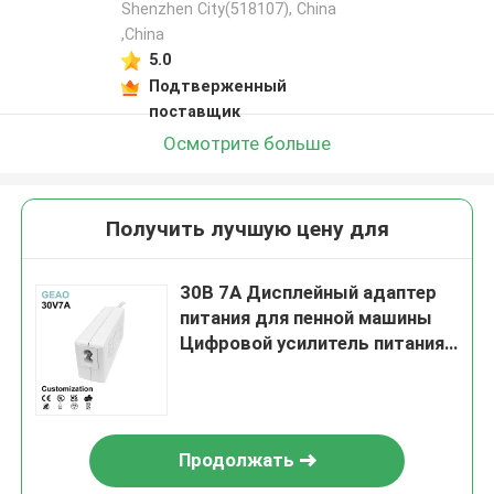
Shenzhen City(518107), China
,China
5.0
Подтверженный
поставщик
Осмотрите больше
Получить лучшую цену для
30В 7А Дисплейный адаптер
питания для пенной машины
Цифровой усилитель питания
Ногтевая лампа Ps4
Продолжать