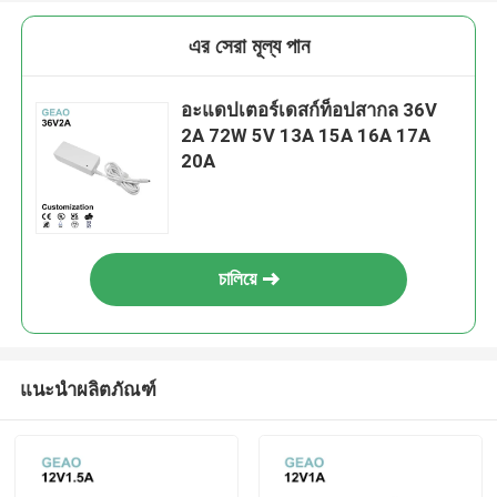
এর সেরা মূল্য পান
อะแดปเตอร์เดสก์ท็อปสากล 36V
2A 72W 5V 13A 15A 16A 17A
20A
চালিয়ে
แนะนำผลิตภัณฑ์