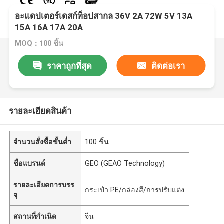
อะแดปเตอร์เดสก์ท็อปสากล 36V 2A 72W 5V 13A
15A 16A 17A 20A
MOQ：100 ชิ้น
ราคาถูกที่สุด
ติดต่อเรา
รายละเอียดสินค้า
จำนวนสั่งซื้อขั้นต่ำ
100 ชิ้น
ชื่อแบรนด์
GEO (GEAO Technology)
รายละเอียดการบรร
กระเป๋า PE/กล่องสี/การปรับแต่ง
จุ
สถานที่กำเนิด
จีน