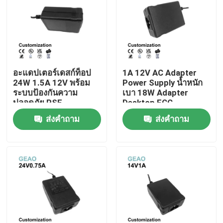
อะแดปเตอร์เดสก์ท็อป
1A 12V AC Adapter
24W 1.5A 12V พร้อม
Power Supply น้ำหนัก
ระบบป้องกันความ
เบา 18W Adapter
ปลอดภัย PSE
Desktop FCC
ส่งคำถาม
ส่งคำถาม
บ้าน
สินค้า
วิดีโอ