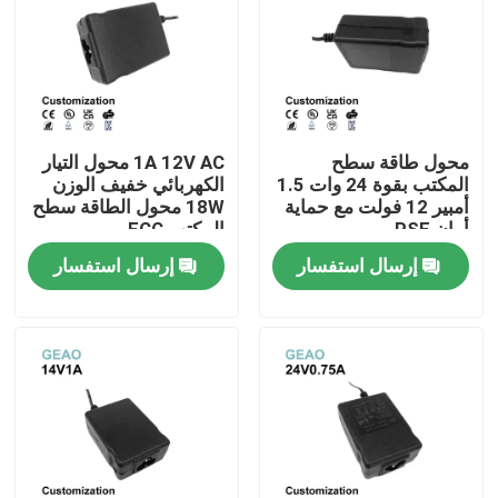
محول طاقة سطح
1A 12V AC محول التيار
المكتب بقوة 24 وات 1.5
الكهربائي خفيف الوزن
أمبير 12 فولت مع حماية
18W محول الطاقة سطح
أمان PSE
المكتب FCC
إرسال استفسار
إرسال استفسار
منزل
منتجات
أشرطة فيديو