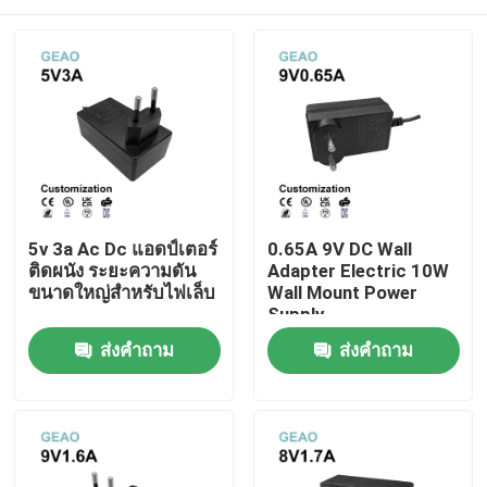
5v 3a Ac Dc แอดป์เตอร์
0.65A 9V DC Wall
ติดผนัง ระยะความดัน
Adapter Electric 10W
ขนาดใหญ่สําหรับไฟเล็บ
Wall Mount Power
Supply
บ้าน
ส่งคำถาม
ส่งคำถาม
สินค้า
วิดีโอ