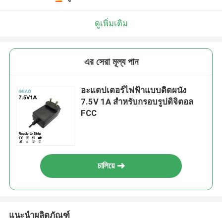
ดูเพิ่มเติม
এর সেরা মূল্য পান
อะแดปเตอร์ไฟฟ้าแบบติดผนัง
7.5V 1A สำหรับกรอบรูปดิจิตอล
FCC
চালিয়ে
แนะนำผลิตภัณฑ์