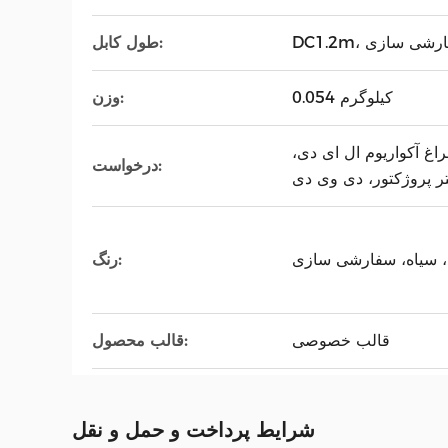
DC، سفارشی سازی
طول کابل:
0.054 کیلوگرم
وزن:
اغ آکواریوم ال ای دی،
درخواست:
تر پروژکتور، دی وی دی
 سیاه، سفارشی سازی
رنگ:
قالب خصوصی
قالب محصول:
شرایط پرداخت و حمل و نقل