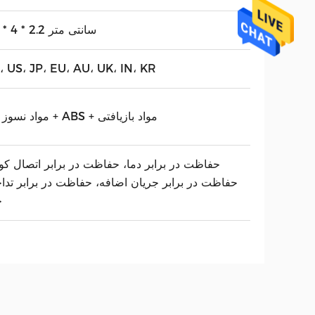
5.9 * 4 * 2.2 سانتی متر
، US، JP، EU، AU، UK، IN، KR
PC مواد نسوز + ABS + مواد بازیافتی
حفاظت در برابر دما، حفاظت در برابر اتصال کوت
حفاظت در برابر جریان اضافه، حفاظت در برابر تدا
ح