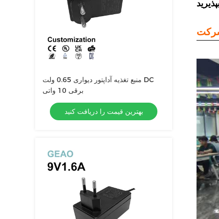
ذیرید
منبع تغذیه آداپتور دیواری 0.65 ولت DC
برقی 10 واتی
بهترین قیمت را دریافت کنید