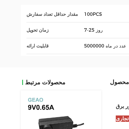
100PCS
مقدار حداقل تعداد سفارش
7-25 روز
زمان تحویل
5000000 عدد در ماه
قابلیت ارائه
محصول
محصولات مرتبط
ور برق
جاری