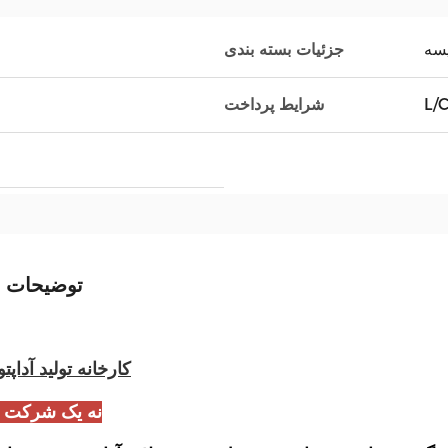
جزئیات بسته بندی
L/
شرایط پرداخت
توضیحات 
کارخانه توليد آداپت
نه یک شرکت ت