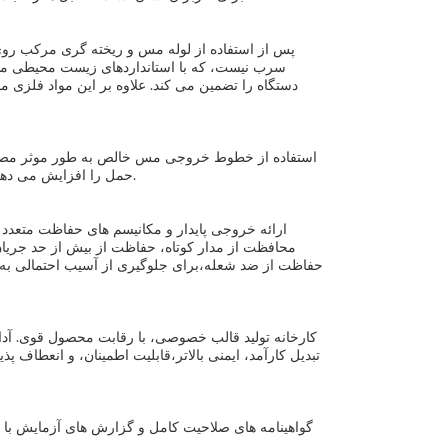
پس از استفاده از لوله مس و ریخته گری مرکب روی 
سرب نیست، که با استانداردهای زیست محیطی مطاب
دستگاه را تضمین می کند. علاوه بر این مواد فلزی
استفاده از خطوط خروجی مس خالص به طور موثر مصرف 
حمل را افزایش می دهد، مشکلات شکستگی و عمر را کاهش می دهد،و ایمنی انتقال قدرت را تضمین می کند.
ارائه خروجی پایدار و مکانیسم های حفاظت متعدد
محافظت از مدار کوتاه، حفاظت از بیش از حد جریان
حفاظت از ضد شعله،برای جلوگیری از آسیب احتمالی به 
کارخانه تولید قالب خصوصی، با رقابت محصول قوی. آد
تبدیل کارآمد، ایمنی بالاتر،قابلیت اطمینان، و انعطاف پ
گواهینامه های صلاحیت کامل و گزارش های آزمایش با 