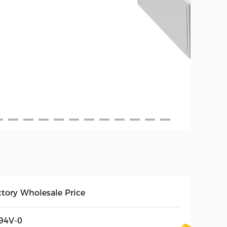
ctory Wholesale Price
94V-0