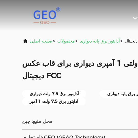
ی
>
آداپتور برق پایه دیواری
>
محصولات
>
صفحه اصلی
آداپتور برقی 7.5 ولتی 1 آمپری دیواری برای قاب عکس
دیجیتال FCC
آداپتور برق 7.5 ولت دیواری
آداپتور برق 7.5 ولت 1 آمپر
محل منبع:
چین
GEO (GEAO Technology)
نام تجاری: