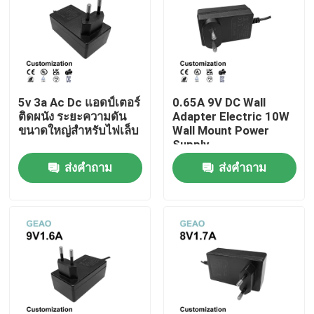
5v 3a Ac Dc แอดป์เตอร์
0.65A 9V DC Wall
ติดผนัง ระยะความดัน
Adapter Electric 10W
ขนาดใหญ่สําหรับไฟเล็บ
Wall Mount Power
Supply
ส่งคำถาม
ส่งคำถาม
บ้าน
สินค้า
วิดีโอ