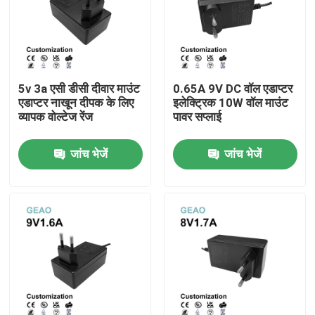
5v 3a एसी डीसी दीवार माउंट
0.65A 9V DC वॉल एडाप्टर
एडाप्टर नाखून दीपक के लिए
इलेक्ट्रिक 10W वॉल माउंट
व्यापक वोल्टेज रेंज
पावर सप्लाई
जांच भेजें
जांच भेजें
घर
उत्पादों
वीडियो