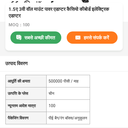
1.5ए 3वी वॉल माउंट पावर एडाप्टर कैसियो कीबोर्ड इलेक्ट्रिक
एडाप्टर
MOQ：100
सबसे अच्छी कीमत
हमसे संपर्क करें
उत्पाद विवरण
आपूर्ति की क्षमता
500000 पीसी / माह
उत्पत्ति के प्लेस
चीन
न्यूनतम आदेश मात्रा
100
पैकेजिंग विवरण
पीई बैग/रंग बॉक्स/अनुकूलन