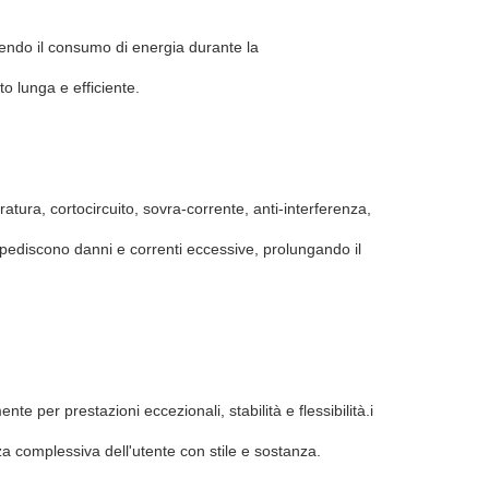
ucendo il consumo di energia durante la
lto lunga e efficiente.
ratura, cortocircuito, sovra-corrente, anti-interferenza,
pediscono danni e correnti eccessive, prolungando il
nte per prestazioni eccezionali, stabilità e flessibilità.i
nza complessiva dell'utente con stile e sostanza.