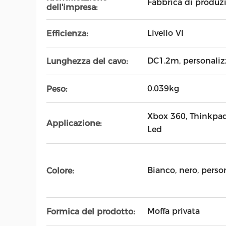
Fabbrica di produz
dell'impresa:
Livello VI
Efficienza:
DC1.2m, personaliz
Lunghezza del cavo:
0.039kg
Peso:
Xbox 360, Thinkpad
Applicazione:
Led
Bianco, nero, perso
Colore:
Moffa privata
Formica del prodotto: