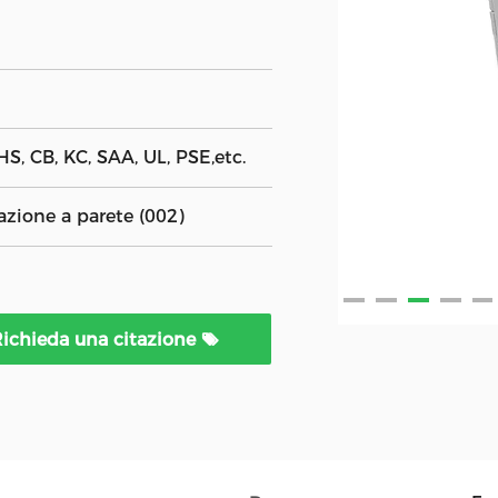
S, CB, KC, SAA, UL, PSE,etc.
zione a parete (002)
ichieda una citazione