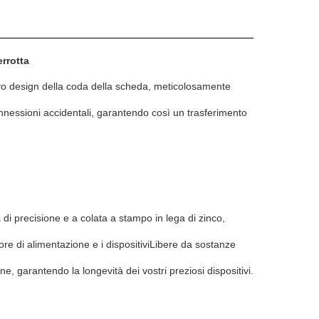
errotta
tivo design della coda della scheda, meticolosamente
onnessioni accidentali, garantendo così un trasferimento
i precisione e a colata a stampo in lega di zinco,
tore di alimentazione e i dispositiviLibere da sostanze
e, garantendo la longevità dei vostri preziosi dispositivi.