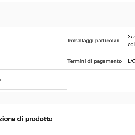
Sca
Imballaggi particolari
co
L/
Termini di pagamento
h
zione di prodotto