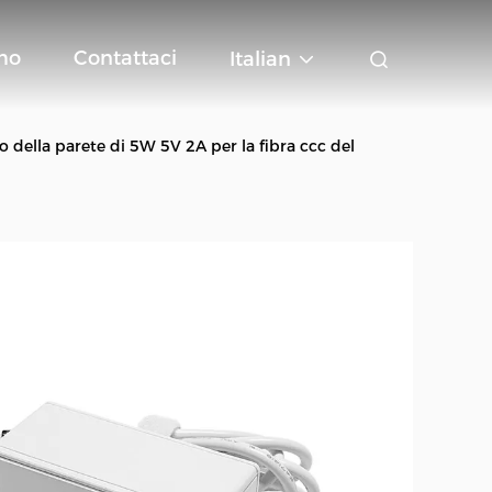
mo
Contattaci
Italian
o della parete di 5W 5V 2A per la fibra ccc del