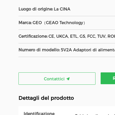
Luogo di origine:
La CINA
Marca:
GEO（GEAO Technology）
Certificazione:
CE, UKCA, ETL, GS, FCC, TUV, ROH
Numero di modello:
5V2A Adaptori di alimenta
R
Contattici
Dettagli del prodotto
Identificazione