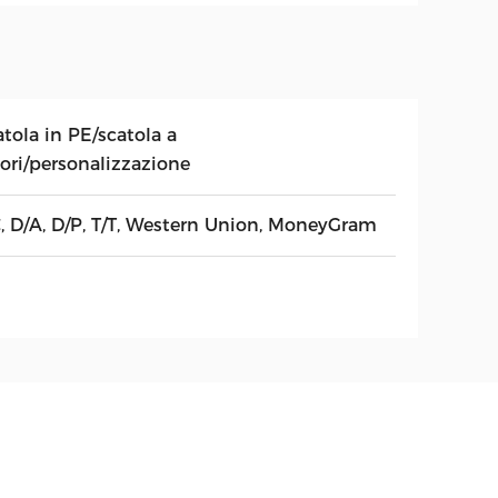
tola in PE/scatola a
lori/personalizzazione
C, D/A, D/P, T/T, Western Union, MoneyGram