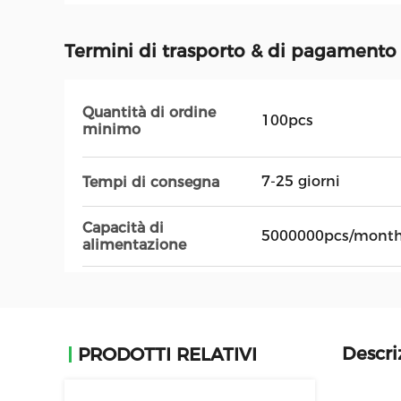
Termini di trasporto & di pagamento
Quantità di ordine
100pcs
minimo
7-25 giorni
Tempi di consegna
Capacità di
5000000pcs/mont
alimentazione
Descri
PRODOTTI RELATIVI