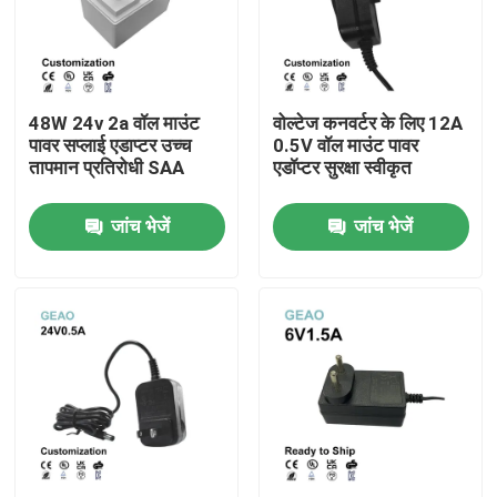
हमारे बारे में
48W 24v 2a वॉल माउंट
वोल्टेज कनवर्टर के लिए 12A
कारखाना भ्रमण
पावर सप्लाई एडाप्टर उच्च
0.5V वॉल माउंट पावर
तापमान प्रतिरोधी SAA
एडॉप्टर सुरक्षा स्वीकृत
गुणवत्ता नियंत्रण
जांच भेजें
जांच भेजें
संपर्क करें
एक उद्धरण का अनुरोध करें
वॉल माउंट पावर एडेप्टर
डेस्कटॉप पावर एडाप्टर