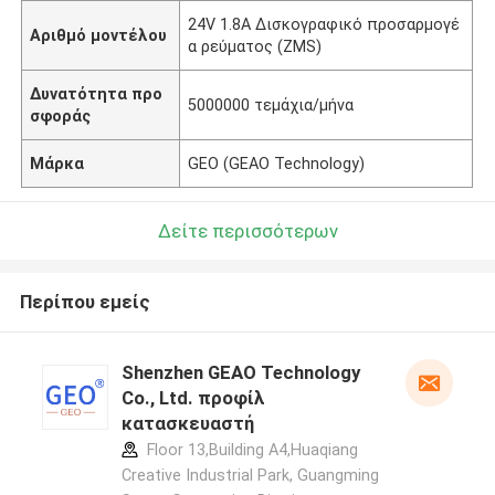
24V 1.8A Δισκογραφικό προσαρμογέ
Αριθμό μοντέλου
α ρεύματος (ZMS)
Δυνατότητα προ
5000000 τεμάχια/μήνα
σφοράς
Μάρκα
GEO (GEAO Technology)
Δείτε περισσότερων
Περίπου εμείς
Shenzhen GEAO Technology
Co., Ltd. προφίλ
κατασκευαστή
Floor 13,Building A4,Huaqiang
Creative Industrial Park, Guangming