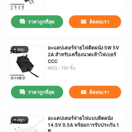
เกี่ยวกับเรา
ราคาถูกที่สุด
ติดต่อเรา
ทัวร์โรงงาน
อะแดปเตอร์จ่ายไฟติดผนัง 5W 5V
ควบคุมคุณภาพ
2A สำหรับเครื่องนวดเท้าไฟเบอร์
CCC
MOQ：100 ชิ้น
ติดต่อเรา
ขอใบเสนอราคา
ราคาถูกที่สุด
ติดต่อเรา
อะแดปเตอร์ไฟฟ้าแบบติดผนัง
อะแดปเตอร์จ่ายไฟแบบติดผนัง
14.5V 0.5A พร้อมการรับประกัน 1
อะแดปเตอร์ไฟเดสก์ท็อป
ปี