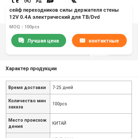
сейф переходников силы держателя стены
12V 0.4A электрический для ТВ/Dvd
MOQ：100pcs
Лучшая цена
контактные
данные
Характер продукции
Время доставки
7-25 дней
Количество мин
100pcs
заказа
Место происхож
КИТАЙ
дения