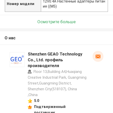
12V0.4A Настенные адаптеры питан
Номер модели
ия ((M5)
Осмотрите больше
О нас
Shenzhen GEAO Technology
Co., Ltd. профиль
производителя
Floor 13,Building A4,Huaqiang
Creative Industrial Park, Guangming
Street,Guangming District,
Shenzhen City(518107), China
,China
5.0
Подтверженный
поставщик