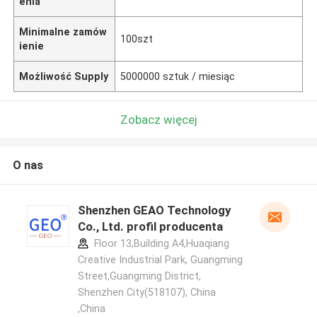
enia
Minimalne zamów
100szt
ienie
Możliwość Supply
5000000 sztuk / miesiąc
Zobacz więcej
O nas
Shenzhen GEAO Technology
Co., Ltd. profil producenta
Floor 13,Building A4,Huaqiang
Creative Industrial Park, Guangming
Street,Guangming District,
Shenzhen City(518107), China
,China