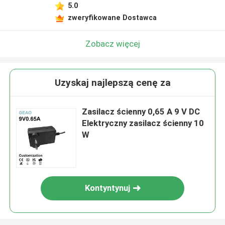
5.0
zweryfikowane Dostawca
Zobacz więcej
Uzyskaj najlepszą cenę za
Zasilacz ścienny 0,65 A 9 V DC
Elektryczny zasilacz ścienny 10
W
Kontyntynuj