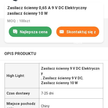
Zasilacz ścienny 0,65 A 9 V DC Elektryczny
zasilacz ścienny 10 W
MOQ：100szt
Najlepsza cena
Skontaktuj się z
nami
OPIS PRODUKTU
Zasilacz ścienny 9 V DC Elektryczn
y
High Light:
,
Zasilacz ścienny 9 V DC
,
Zasilacz ścienny 10 W
Czas dostawy
7-25 dni
Miejsce pochodz
Chiny