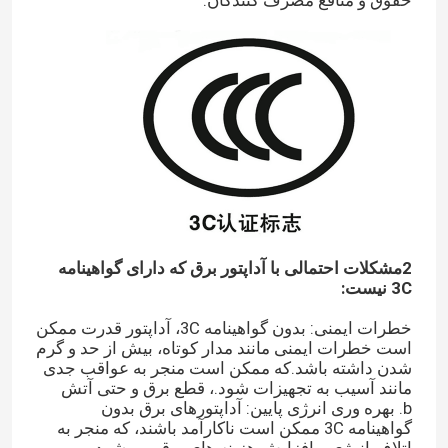
2مشکلات احتمالی با آداپتور برق که دارای گواهینامه
3C نیست:
خطرات ایمنی: بدون گواهینامه 3C، آداپتور قدرت ممکن
است خطرات ایمنی مانند مدار کوتاه، بیش از حد و گرم
شدن داشته باشد.که ممکن است منجر به عواقب جدی
مانند آسیب به تجهیزات شود.، قطع برق و حتی آتش
b. بهره وری انرژی پایین: آداپتورهای برق بدون
گواهینامه 3C ممکن است ناکارآمد باشند، که منجر به
اتلاف انرژی و افزایش هزینه های برق می شود.