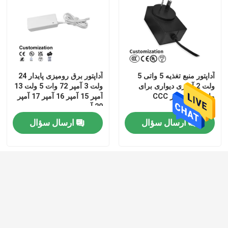
آداپتور منبع تغذیه 5 واتی 5
آداپتور برق رومیزی پایدار 24
ولت 2 آمپری دیواری برای
ولت 3 آمپر 72 وات 5 ولت 13
ماساژور پا فیبر CCC
آمپر 15 آمپر 16 آمپر 17 آمپر
20 آمپر
ارسال سؤال
ارسال سؤال