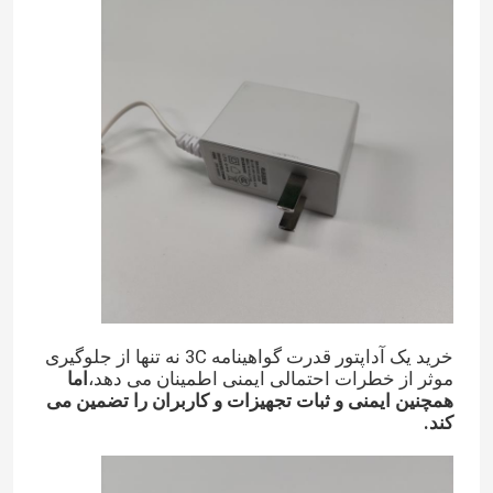
درباره ما
تور کارخانه
کنترل کیفیت
با ما تماس بگیرید
درخواست نقل قول
خرید یک آداپتور قدرت گواهینامه 3C نه تنها از جلوگیری
موثر از خطرات احتمالی ایمنی اطمینان می دهد،
اما
همچنین ایمنی و ثبات تجهیزات و کاربران را تضمین می
آداپتور برق پایه دیواری
کند.
آداپتور برق رومیزی