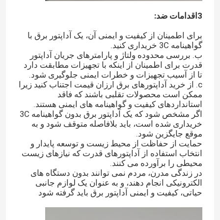
3اقدامات ضد:
برای اطمینان از کیفیت و ایمنی آن، یک آداپتور برق با
گواهینامه 3C خریداری کنید.
ب. بررسی محدوده ولتاژ و پارامترهای جریان آداپتور
قدرت برای اطمینان از اینکه با تجهیزات مطابقت دارد
تا از آسیب تجهیزات و خطرات ایمنی جلوگیری شود.
c. از خرید آداپتورهای برق ارزان قیمت اجتناب کنید زیرا
ممکن است محصولات تقلبی باشند که فاقد
استانداردهای کیفیت و گواهینامه های ایمنی هستند.
اگر مشخص شود که یک آداپتور برق بدون گواهینامه 3C
خریداری شده است، باید بلافاصله متوقف شود و به
موقع جایگزین شود.
حمایت از حفاظت از محیط زیست و توسعه پایدار و
انتخاب استفاده از آداپتورهای قدرت که نیازهای زیست
صفحه اصلی
محیطی را برآورده می کنند.
در زندگی مدرن، مردم نمی توانند بدون دستگاه های
الکترونیکی انجام دهند، و به عنوان یک لوازم جانبی
محصولات
حیاتی، کیفیت و ایمنی آداپتور برق باید گرفته شود
فیلم های