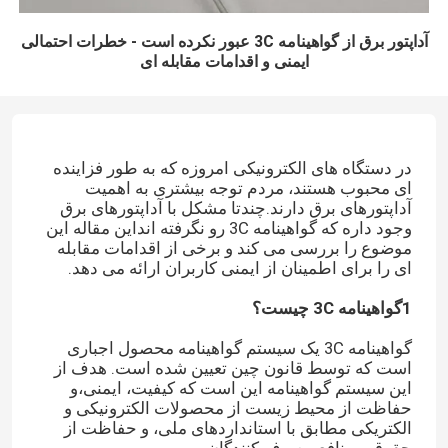
آداپتور برق از گواهینامه 3C عبور نکرده است - خطرات احتمالی
ایمنی و اقدامات مقابله ای
در دستگاه های الکترونیکی امروزه که به طور فزاینده
ای محبوب هستند، مردم توجه بیشتری به اهمیت
آداپتورهای برق دارند.چندتا مشکل با آداپتورهای برق
وجود داره که گواهینامه 3C رو نگرفته انداین مقاله این
موضوع را بررسی می کند و برخی از اقدامات مقابله
ای را برای اطمینان از ایمنی کاربران ارائه می دهد.
1گواهينامه 3C چيست؟
گواهینامه 3C یک سیستم گواهینامه محصول اجباری
است که توسط قانون چین تعیین شده است. هدف از
این سیستم گواهینامه این است که کیفیت، ایمنی،و
حفاظت از محیط زیست از محصولات الکترونیکی و
الکتریکی مطابق با استانداردهای ملی، و حفاظت از
حقوق و منافع مصرف کنندگان.