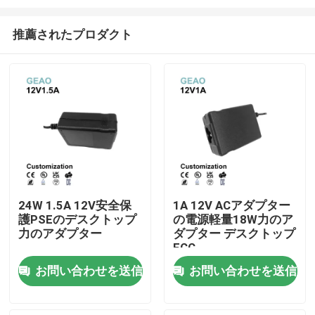
推薦されたプロダクト
24W 1.5A 12V安全保
1A 12V ACアダプター
護PSEのデスクトップ
の電源軽量18W力のア
家
力のアダプター
ダプター デスクトップ
FCC
プロダクト
お問い合わせを送信
お問い合わせを送信
動画