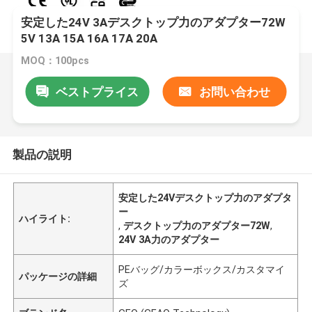
安定した24V 3Aデスクトップ力のアダプター72W
5V 13A 15A 16A 17A 20A
MOQ：100pcs
ベストプライス
お問い合わせ
製品の説明
安定した24Vデスクトップ力のアダプタ
ー
ハイライト:
,
デスクトップ力のアダプター72W
,
24V 3A力のアダプター
PEバッグ/カラーボックス/カスタマイ
パッケージの詳細
ズ