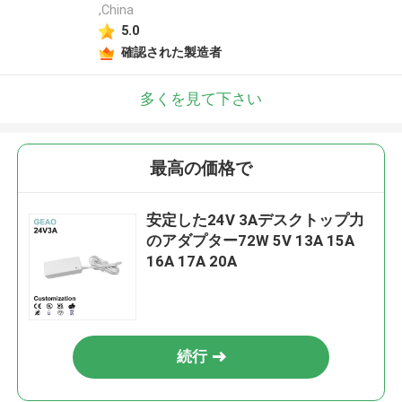
,China
5.0
確認された製造者
多くを見て下さい
最高の価格で
安定した24V 3Aデスクトップ力
のアダプター72W 5V 13A 15A
16A 17A 20A
続行