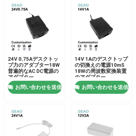
私たちに関しては
工場旅行
品質管理
24V 0.75Aデスクトッ
14V 1Aのデスクトップ
プ力のアダプター18W
の切換えの電源10mS
普遍的なAC DC電源の
18Wの周波数変換装置
お問い合わせ
アダプター
のアダプター
お問い合わせを送信
お問い合わせを送信
引用を要求しなさい
壁の台紙力のアダプター
デスクトップ力のアダプター