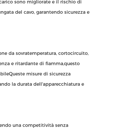
 carico sono migliorate e il rischio di
olungata del cavo, garantendo sicurezza e
ione da sovratemperatura, cortocircuito,
tenza e ritardante di fiamma,questo
abileQueste misure di sicurezza
ndo la durata dell'apparecchiatura e
ffrendo una competitività senza