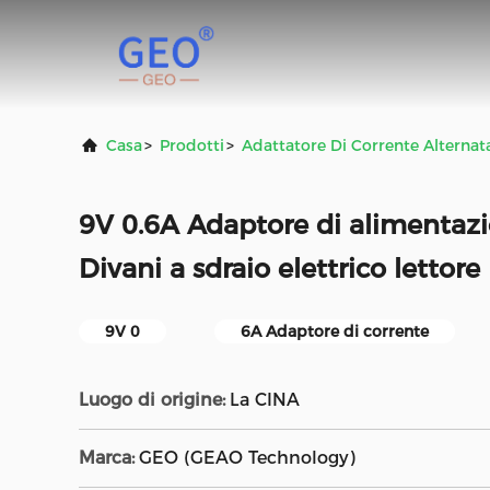
Casa
>
Prodotti
>
Adattatore Di Corrente Alternat
9V 0.6A Adaptore di alimentaz
Divani a sdraio elettrico letto
9V 0
6A Adaptore di corrente
Luogo di origine:
La CINA
Marca:
GEO (GEAO Technology)