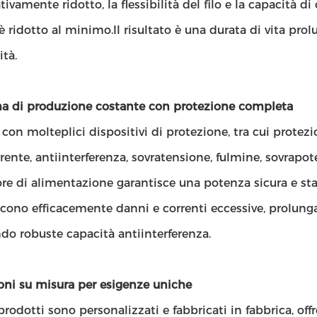
ativamente ridotto, la flessibilità del filo e la capacità di
 è ridotto al minimo.Il risultato è una durata di vita pr
ità.
ma di produzione costante con protezione completa
 con molteplici dispositivi di protezione, tra cui protez
rente, antiinterferenza, sovratensione, fulmine, sovrapo
re di alimentazione garantisce una potenza sicura e st
ono efficacemente danni e correnti eccessive, prolunga
do robuste capacità antiinterferenza.
oni su misura per esigenze uniche
 prodotti sono personalizzati e fabbricati in fabbrica, o