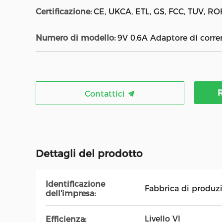
Certificazione:
CE, UKCA, ETL, GS, FCC, TUV, ROH
Numero di modello:
9V 0,6A Adaptore di corre
R
Contattici
Dettagli del prodotto
Identificazione
Fabbrica di produz
dell'impresa:
Livello VI
Efficienza: