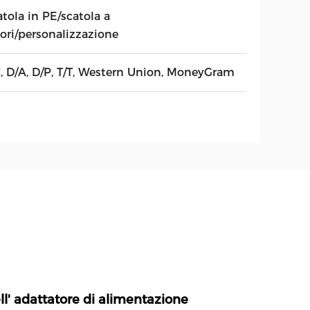
tola in PE/scatola a
lori/personalizzazione
C, D/A, D/P, T/T, Western Union, MoneyGram
ell' adattatore di alimentazione