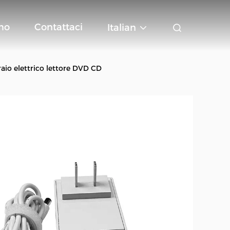
mo
Contattaci
Italian
aio elettrico lettore DVD CD