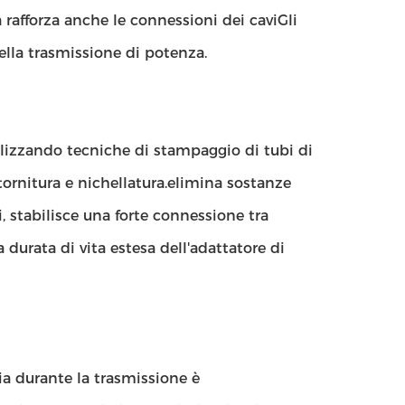
rafforza anche le connessioni dei caviGli
ella trasmissione di potenza.
ilizzando tecniche di stampaggio di tubi di
tornitura e nichellatura.elimina sostanze
 stabilisce una forte connessione tra
 durata di vita estesa dell'adattatore di
ia durante la trasmissione è