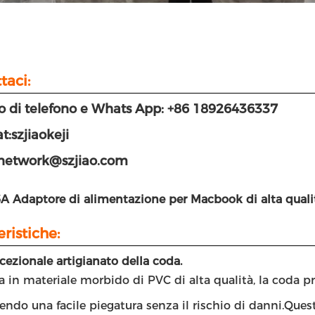
taci:
 di telefono e Whats App: +86 18926436337
t:szjiaokeji
 network@szjiao.com
6A Adaptore di alimentazione per Macbook di alta qualità
eristiche:
cezionale artigianato della coda.
a in materiale morbido di PVC di alta qualità, la coda pre
ndo una facile piegatura senza il rischio di danni.Quest