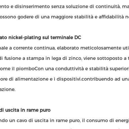
nto e disinserimento senza soluzione di continuità, ma 
ossono godere di una maggiore stabilità e affidabilità n
ato nickel-plating sul terminale DC
nale a corrente continua, elaborato meticolosamente ut
i fusione a stampa in lega di zinco, viene sottoposto a 
ome il piomboCon una conduttività e stabilità superiori,
tore di alimentazione e i dispositivi.contribuendo ad una
azione.
di uscita in rame puro
ndo un cavo di uscita in rame puro, il consumo di energ