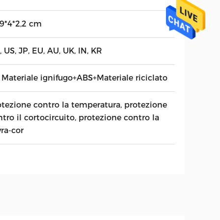
,9*4*2,2 cm
 US, JP, EU, AU, UK, IN, KR
 Materiale ignifugo+ABS+Materiale riciclato
otezione contro la temperatura, protezione
tro il cortocircuito, protezione contro la
ra-cor