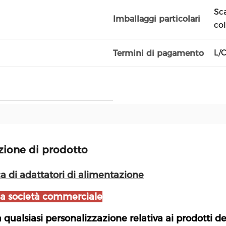
Sca
Imballaggi particolari
co
L/
Termini di pagamento
zione di prodotto
a di adattatori di alimentazione
a società commerciale
 qualsiasi personalizzazione relativa ai prodotti d