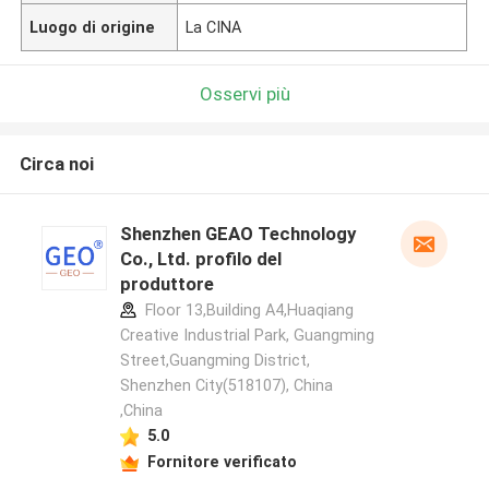
Luogo di origine
La CINA
Osservi più
Circa noi
Shenzhen GEAO Technology
Co., Ltd. profilo del
produttore
Floor 13,Building A4,Huaqiang
Creative Industrial Park, Guangming
Street,Guangming District,
Shenzhen City(518107), China
,China
5.0
Fornitore verificato