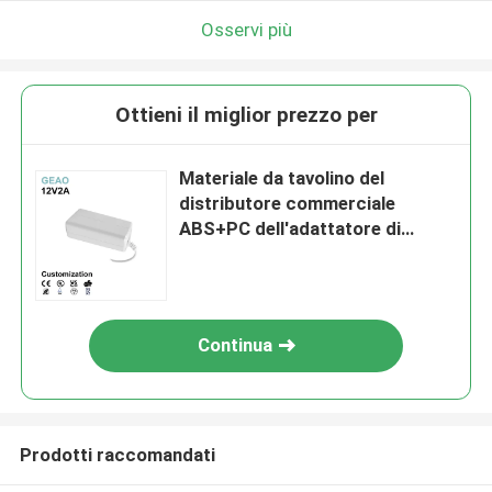
Osservi più
Ottieni il miglior prezzo per
Materiale da tavolino del
distributore commerciale
ABS+PC dell'adattatore di
potere di CC Jack 12V 2A
Continua
Prodotti raccomandati