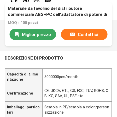
Materiale da tavolino del distributore
commerciale ABS+PC dell'adattatore di potere di
CC Jack 12V 2A
MOQ：100 pezzi
Miglior prezzo
Contattici
DESCRIZIONE DI PRODOTTO
Capacità di alime
5000000pcs/month
ntazione
CE, UKCA, ETL, GS, FCC, TUV, ROHS, C
Certificazione
B, KC, SAA, UL, PSE,etc.
Imballaggi partico
Scatola in PE/scatola a colori/person
lari
alizzazione