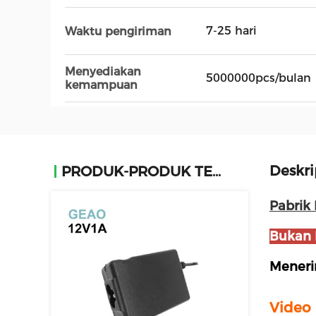
7-25 hari
Waktu pengiriman
Menyediakan
5000000pcs/bulan
kemampuan
Deskri
PRODUK-PRODUK TERKAIT
Pabrik
Bukan 
Meneri
Video 