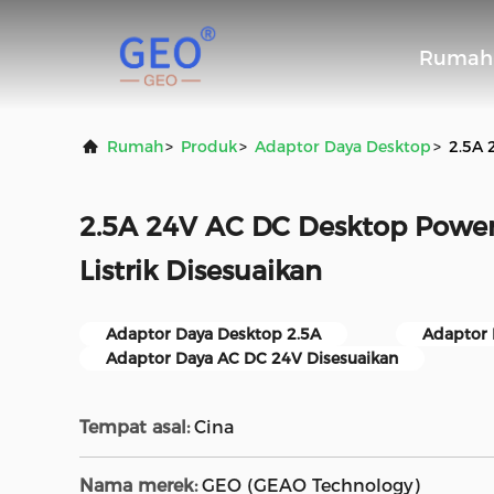
Rumah
Rumah
>
Produk
>
Adaptor Daya Desktop
>
2.5A 
2.5A 24V AC DC Desktop Powe
Listrik Disesuaikan
Adaptor Daya Desktop 2.5A
Adaptor
Adaptor Daya AC DC 24V Disesuaikan
Tempat asal:
Cina
Nama merek:
GEO (GEAO Technology)