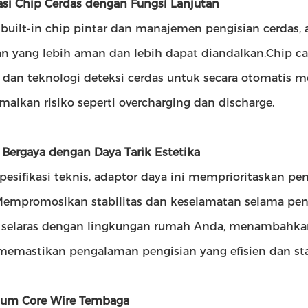
rasi Chip Cerdas dengan Fungsi Lanjutan
built-in chip pintar dan manajemen pengisian cerdas, 
an yang lebih aman dan lebih dapat diandalkan.Chip 
 dan teknologi deteksi cerdas untuk secara otomatis m
alkan risiko seperti overcharging dan discharge.
 Bergaya dengan Daya Tarik Estetika
 spesifikasi teknis, adaptor daya ini memprioritaskan 
Mempromosikan stabilitas dan keselamatan selama p
 selaras dengan lingkungan rumah Anda, menambahkan
memastikan pengalaman pengisian yang efisien dan sta
ium Core Wire Tembaga