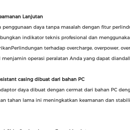
Keamanan Lanjutan
n penggunaan daya tanpa masalah dengan fitur perlindun
ungkan indikator teknis profesional dan menggunaka
kanPerlindungan terhadap overcharge, overpower, overd
d menjamin operasi peralatan Anda yang dapat diandal
resistant casing dibuat dari bahan PC
adaptor daya dibuat dengan cermat dari bahan PC denga
an tahan lama ini meningkatkan keamanan dan stabilit