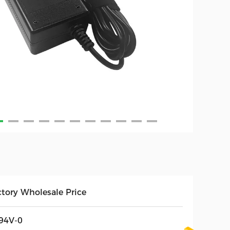
ctory Wholesale Price
94V-0