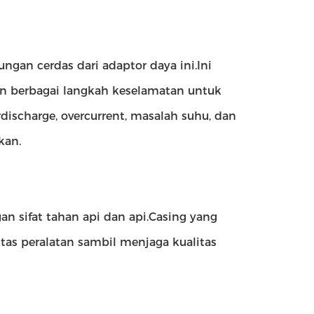
gan cerdas dari adaptor daya ini.Ini
n berbagai langkah keselamatan untuk
ischarge, overcurrent, masalah suhu, dan
kan.
n sifat tahan api dan api.Casing yang
as peralatan sambil menjaga kualitas