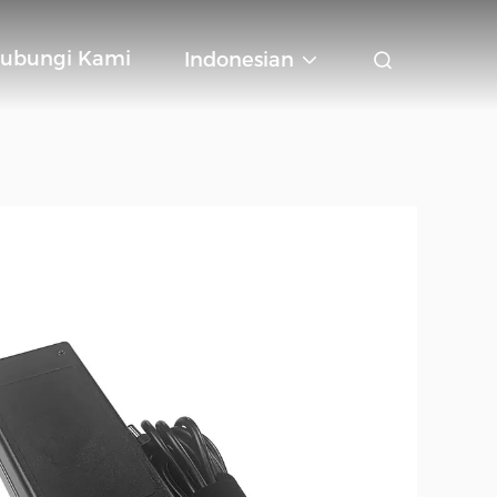
ubungi Kami
Indonesian