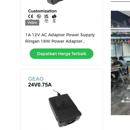
Video
1A 12V AC Adapter Power Supply
Ringan 18W Power Adapter
Desktop FCC
Dapatkan Harga Terbaik