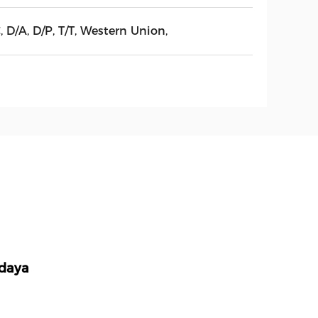
, D/A, D/P, T/T, Western Union,
 daya