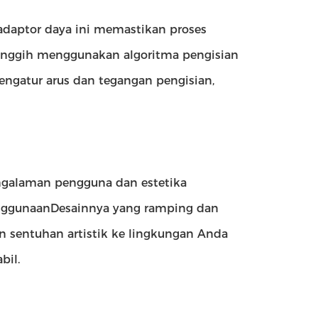
adaptor daya ini memastikan proses
canggih menggunakan algoritma pengisian
engatur arus dan tegangan pengisian,
pengalaman pengguna dan estetika
enggunaanDesainnya yang ramping dan
 sentuhan artistik ke lingkungan Anda
bil.