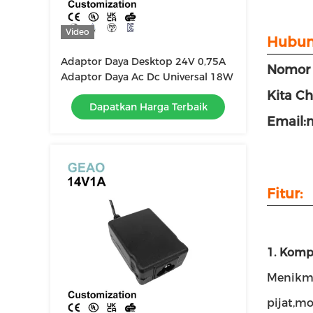
Video
Hubun
Adaptor Daya Desktop 24V 0,75A
Nomor 
Adaptor Daya Ac Dc Universal 18W
Kita Ch
Dapatkan Harga Terbaik
Email:
Fitur:
1. Komp
Menikma
pijat,mo