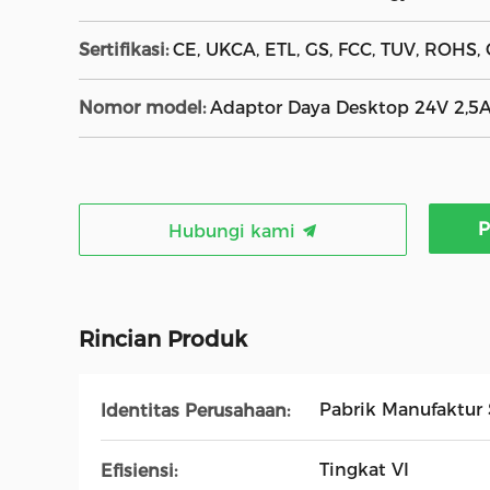
Sertifikasi:
CE, UKCA, ETL, GS, FCC, TUV, ROHS, C
Nomor model:
Adaptor Daya Desktop 24V 2,5
P
Hubungi kami
Rincian Produk
Pabrik Manufaktur
Identitas Perusahaan:
Tingkat VI
Efisiensi: