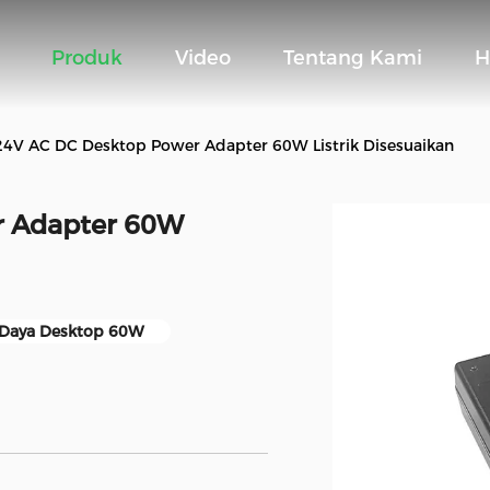
Produk
Video
Tentang Kami
H
24V AC DC Desktop Power Adapter 60W Listrik Disesuaikan
r Adapter 60W
 Daya Desktop 60W