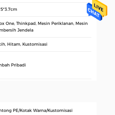
*5*3.7cm
ox One, Thinkpad, Mesin Periklanan, Mesin
mbersih Jendela
tih, Hitam, Kustomisasi
mbah Pribadi
ntong PE/Kotak Warna/Kustomisasi