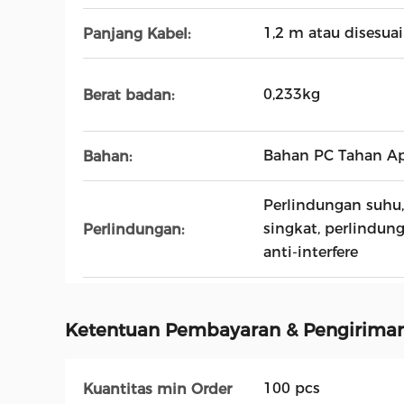
1,2 m atau disesua
Panjang Kabel:
0,233kg
Berat badan:
Bahan PC Tahan A
Bahan:
Perlindungan suhu
singkat, perlindun
Perlindungan:
anti-interfere
Ketentuan Pembayaran & Pengirima
100 pcs
Kuantitas min Order