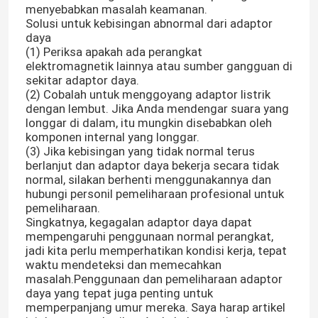
menyebabkan masalah keamanan.
Solusi untuk kebisingan abnormal dari adaptor
daya
(1) Periksa apakah ada perangkat
elektromagnetik lainnya atau sumber gangguan di
sekitar adaptor daya.
(2) Cobalah untuk menggoyang adaptor listrik
dengan lembut. Jika Anda mendengar suara yang
longgar di dalam, itu mungkin disebabkan oleh
komponen internal yang longgar.
(3) Jika kebisingan yang tidak normal terus
berlanjut dan adaptor daya bekerja secara tidak
normal, silakan berhenti menggunakannya dan
hubungi personil pemeliharaan profesional untuk
pemeliharaan.
Singkatnya, kegagalan adaptor daya dapat
Rumah
mempengaruhi penggunaan normal perangkat,
jadi kita perlu memperhatikan kondisi kerja, tepat
waktu mendeteksi dan memecahkan
Produk
masalah.Penggunaan dan pemeliharaan adaptor
daya yang tepat juga penting untuk
memperpanjang umur mereka. Saya harap artikel
video