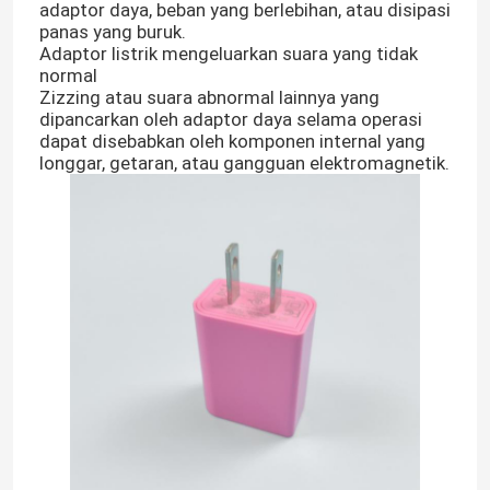
adaptor daya, beban yang berlebihan, atau disipasi
panas yang buruk.
Adaptor listrik mengeluarkan suara yang tidak
normal
Zizzing atau suara abnormal lainnya yang
dipancarkan oleh adaptor daya selama operasi
dapat disebabkan oleh komponen internal yang
longgar, getaran, atau gangguan elektromagnetik.