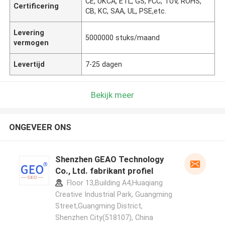
CE, UKCA, ETL, GS, FCC, TUV, ROHS,
Certificering
CB, KC, SAA, UL, PSE,etc.
Levering
5000000 stuks/maand
vermogen
Levertijd
7-25 dagen
Bekijk meer
ONGEVEER ONS
Shenzhen GEAO Technology
Co., Ltd. fabrikant profiel
Floor 13,Building A4,Huaqiang
Creative Industrial Park, Guangming
Street,Guangming District,
Shenzhen City(518107), China