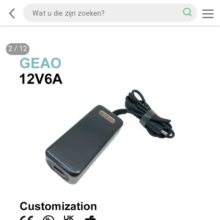
2
/
12