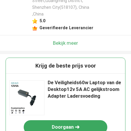
Street,Guangming District,
Shenzhen City(518107), China
,China
5.0
Geverifieerde Leverancier
Bekijk meer
Krijg de beste prijs voor
De Veiligheids60w Laptop van de
Desktop12v 5A AC gelijkstroom
Adapter Ladersvoeding
Doorgaan