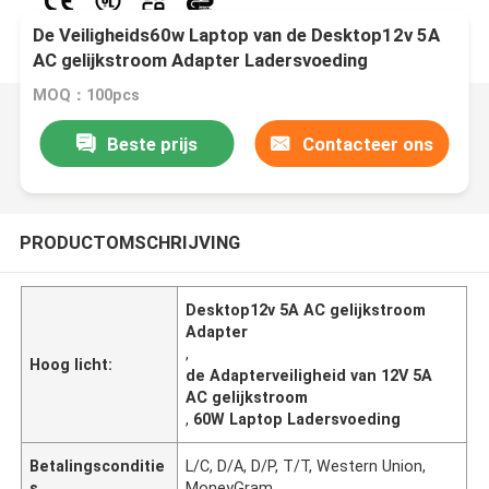
De Veiligheids60w Laptop van de Desktop12v 5A
AC gelijkstroom Adapter Ladersvoeding
MOQ：100pcs
Beste prijs
Contacteer ons
PRODUCTOMSCHRIJVING
Desktop12v 5A AC gelijkstroom
Adapter
,
Hoog licht:
de Adapterveiligheid van 12V 5A
AC gelijkstroom
,
60W Laptop Ladersvoeding
Betalingsconditie
L/C, D/A, D/P, T/T, Western Union,
s
MoneyGram