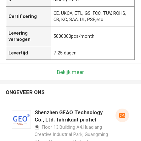
CE, UKCA, ETL, GS, FCC, TUV, ROHS,
Certificering
CB, KC, SAA, UL, PSE,etc.
Levering
5000000pcs/month
vermogen
Levertijd
7-25 dagen
Bekijk meer
ONGEVEER ONS
Shenzhen GEAO Technology
Co., Ltd. fabrikant profiel
Floor 13,Building A4,Huaqiang
Creative Industrial Park, Guangming