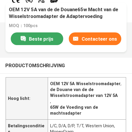
OEM 12V 5A van de de Douane65w Macht van de
Wisselstroomadapter de Adaptervoeding
MOQ：100pcs
Beste prijs
Contacteer ons
PRODUCTOMSCHRIJVING
OEM 12V 5A Wisselstroomadapter
,
de Douane van de de
Wisselstroomadapter van 12V 5A
Hoog licht:
,
65W de Voeding van de
machtsadapter
Betalingsconditie
L/C, D/A, D/P, T/T, Western Union,
s
MoneyGram