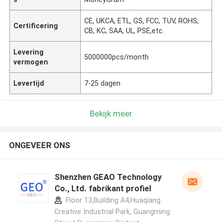
CE, UKCA, ETL, GS, FCC, TUV, ROHS,
Certificering
CB, KC, SAA, UL, PSE,etc.
Levering
5000000pcs/month
vermogen
Levertijd
7-25 dagen
Bekijk meer
ONGEVEER ONS
Shenzhen GEAO Technology
Co., Ltd. fabrikant profiel
Floor 13,Building A4,Huaqiang
Creative Industrial Park, Guangming