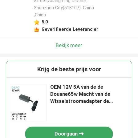
Street,Guangming District,
Shenzhen City(518107), China
,China
5.0
Geverifieerde Leverancier
Bekijk meer
Krijg de beste prijs voor
OEM 12V 5A van de de
Douane65w Macht van de
Wisselstroomadapter de
Adaptervoeding
Doorgaan