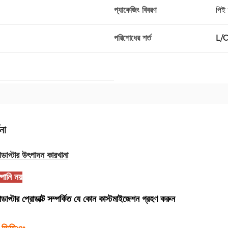
প্যাকেজিং বিবরণ
পিই 
পরিশোধের শর্ত
L/C,
না
াডাপ্টার উৎপাদন কারখানা
পানি নয়
াডাপ্টার প্রোডাক্ট সম্পর্কিত যে কোন কাস্টমাইজেশন গ্রহণ করুন