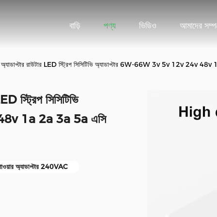
বাড়ি
পণ্য
ভিডিও
আমাদের সম্পর
টার অ্যাডাপ্টার রাউটার LED স্ট্রিপ সিসিটিভি অ্যাডাপ্টার 6W-66W 3v 5v 12v 24v 48v 1
LED স্ট্রিপ সিসিটিভি
 48v 1a 2a 3a 5a এসি
ট পাওয়ার অ্যাডাপ্টার 240VAC