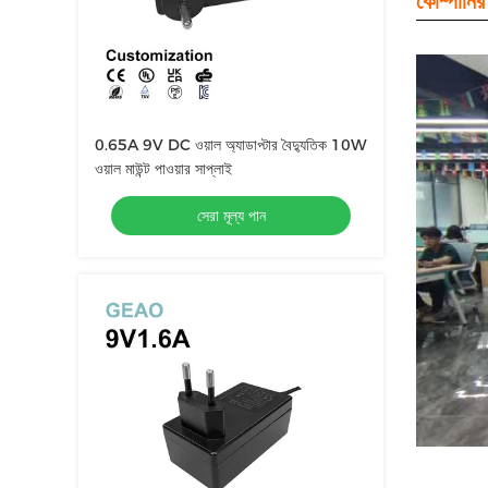
কোম্পানির
0.65A 9V DC ওয়াল অ্যাডাপ্টার বৈদ্যুতিক 10W
ওয়াল মাউন্ট পাওয়ার সাপ্লাই
সেরা মূল্য পান