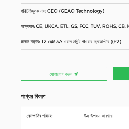
পরিচিতিমুলক নাম:
GEO (GEAO Technology)
সাক্ষ্যদান:
CE, UKCA, ETL, GS, FCC, TUV, ROHS, CB, 
মডেল নম্বার:
12 ভোল্ট 3A ওয়াল মাউন্ট পাওয়ার অ্যাডাপ্টার ((P2)
যোগাযোগ করুন
পণ্যের বিবরণ
কোম্পানির পরিচয়:
উত্স উত্পাদন কারখানা