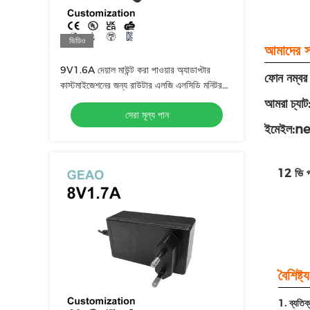
ভিডিও
আমাদের স
9V1.6A দেয়াল মাউন্ট করা পাওয়ার অ্যাডাপ্টার
ফোন নম্বর
কাস্টমাইজেশনের জন্য রাউটার এলজি এলসিডি মনিটর
বারকোড প্রিন্টার ক্রিসমাস ট্রি
আমরা চ্যা
সেরা মূল্য পান
ইমেইল:
12 ভি প
বৈশিষ্ট্য
1. ব্যতিক