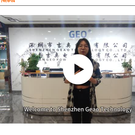
 ভিডিওঃ