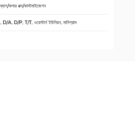
ব্যাগ/কলার বক্স/কাস্টমাইজেশন
 D/A, D/P, T/T, ওয়েস্টার্ন ইউনিয়ন, মানিগ্রাম