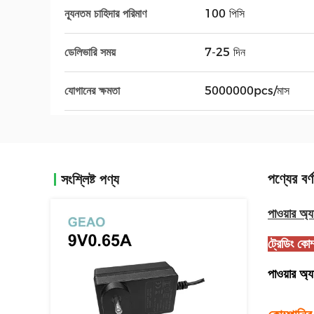
ন্যূনতম চাহিদার পরিমাণ
100 পিসি
ডেলিভারি সময়
7-25 দিন
যোগানের ক্ষমতা
5000000pcs/মাস
পণ্যের বর্ণ
সংশ্লিষ্ট পণ্য
পাওয়ার অ্য
ট্রেডিং কোম্
পাওয়ার অ্য