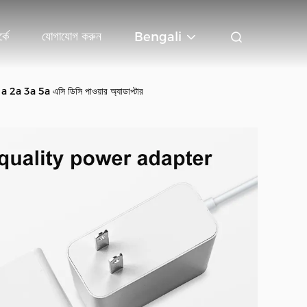
্কে
যোগাযোগ করুন
Bengali
a 2a 3a 5a এসি ডিসি পাওয়ার অ্যাডাপ্টার