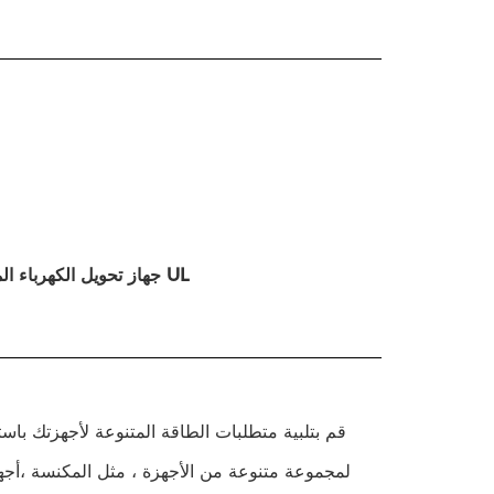
3S 12V 2.5A جهاز تحويل الكهرباء المكتبية وحدة إمدادات الطاقة التبديلية UL
قم بتلبية متطلبات الطاقة المتنوعة لأجهزتك باستخ
لمجموعة متنوعة من الأجهزة ، مثل المكنسة ،أجهز