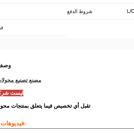
L/
شروط الدفع
000
وصف 
مصنع تصنيع محولات
ليست شركة
تقبل أي تخصيص فيما يتعلق بمنتجات محول
فيديوهات الشركة: