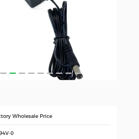
ctory Wholesale Price
94V-0