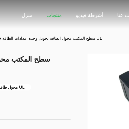
 عنا
أشرطة فيديو
منتجات
منزل
3S 12V 2.5A سطح المكتب محول الطاقة تحويل وحدة امدادات الطاقة UL
محول طاقة سطح المكتب UL