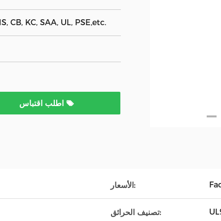
, CB, KC, SAA, UL, PSE,etc.
اطلب اقتباس
Fa
الأسعار:
UL
تصنيف الحرائق: