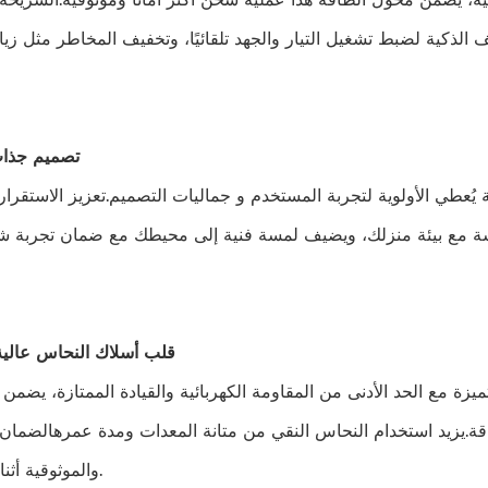
ذكية لضبط تشغيل التيار والجهد تلقائيًا، وتخفيف المخاطر مثل زياد
5تصميم جذاب
 يُعطي الأولوية لتجربة المستخدم و جماليات التصميم.تعزيز الاستقرار
لاسة مع بيئة منزلك، ويضيف لمسة فنية إلى محيطك مع ضمان تجربة ش
6.قلب أسلاك النحاس عالية
يزة مع الحد الأدنى من المقاومة الكهربائية والقيادة الممتازة، يضمن
قة.يزيد استخدام النحاس النقي من متانة المعدات ومدة عمرهالضمان 
والموثوقية أثناء التشغيل.