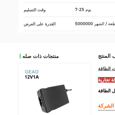
7-25 يوم
وقت التسليم
5000 قطعة / الشهر
القدرة على العرض
المنتج
منتجات ذات صله
 الطاقة
 تجارية
 الطاقة