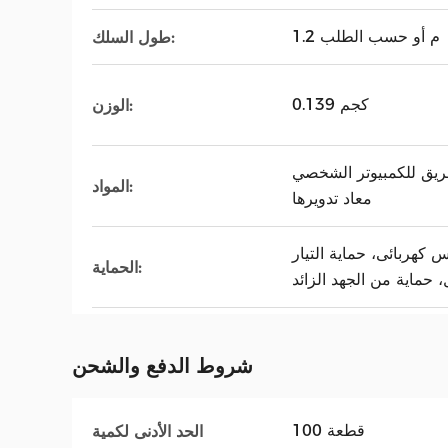
1.2 م أو حسب الطلب
طول السلك:
0.139 كجم
الوزن:
لكمبيوتر الشخصي + ABS + مادة
المواد:
معاد تدويرها
 كهربائى، حماية التيار
الحماية:
شروط الدفع والشحن
100 قطعة
الحد الأدنى لكمية