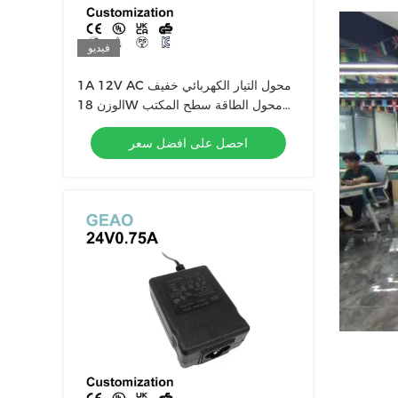
فيديو
1A 12V AC محول التيار الكهربائي خفيف
الوزن 18W محول الطاقة سطح المكتب
FCC
احصل على افضل سعر