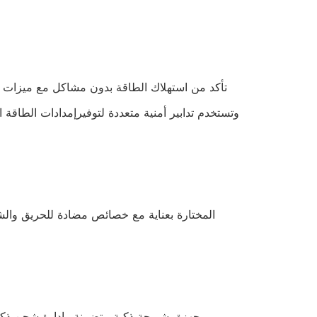
تأكد من استهلاك الطاقة بدون مشاكل مع ميزات ا
وتستخدم تدابير أمنية متعددة لتوفيرإمدادات الطاقة ال
مجهزة بشريحة ذكية متضمنة وإدارة شحن ذكية